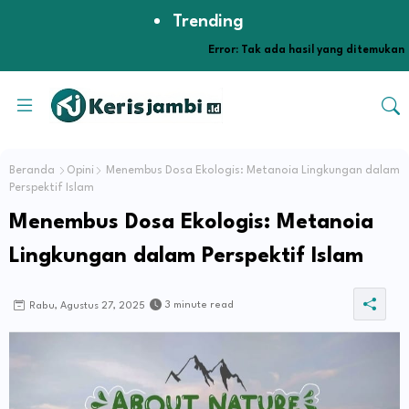
Trending
Error:
Tak ada hasil yang ditemukan
Beranda
Opini
Menembus Dosa Ekologis: Metanoia Lingkungan dalam
Perspektif Islam
Menembus Dosa Ekologis: Metanoia
Lingkungan dalam Perspektif Islam
3 minute read
Rabu, Agustus 27, 2025