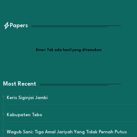
Papers
Error:
Tak ada hasil yang ditemukan
Most Recent
Keris Siginjai Jambi
Kabupaten Tebo
Wagub Sani: Tiga Amal Jariyah Yang Tidak Pernah Putus