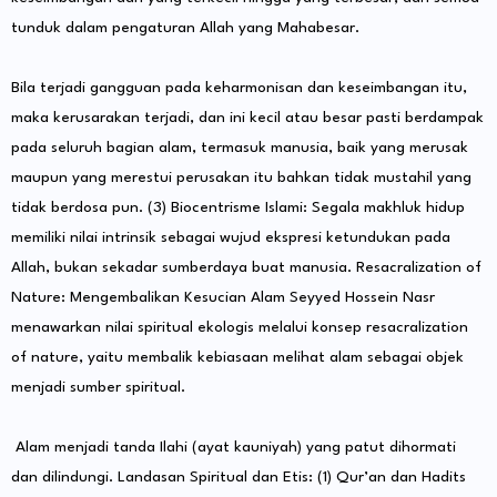
tunduk dalam pengaturan Allah yang Mahabesar.
Bila terjadi gangguan pada keharmonisan dan keseimbangan itu,
maka kerusarakan terjadi, dan ini kecil atau besar pasti berdampak
pada seluruh bagian alam, termasuk manusia, baik yang merusak
maupun yang merestui perusakan itu bahkan tidak mustahil yang
tidak berdosa pun. (3) Biocentrisme Islami: Segala makhluk hidup
memiliki nilai intrinsik sebagai wujud ekspresi ketundukan pada
Allah, bukan sekadar sumberdaya buat manusia. Resacralization of
Nature: Mengembalikan Kesucian Alam Seyyed Hossein Nasr
menawarkan nilai spiritual ekologis melalui konsep resacralization
of nature, yaitu membalik kebiasaan melihat alam sebagai objek
menjadi sumber spiritual.
Alam menjadi tanda Ilahi (ayat kauniyah) yang patut dihormati
dan dilindungi. Landasan Spiritual dan Etis: (1) Qur’an dan Hadits