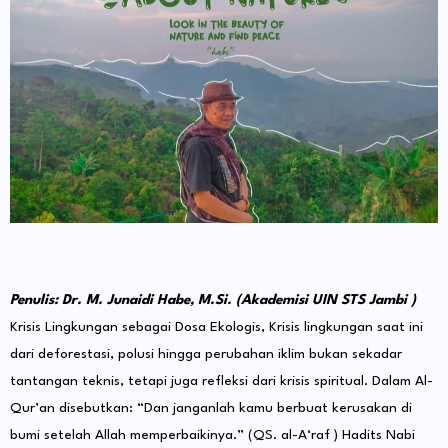
Penulis: Dr. M. Junaidi Habe, M.Si. (Akademisi UIN STS Jambi )
Krisis Lingkungan sebagai Dosa Ekologis, Krisis lingkungan saat ini
dari deforestasi, polusi hingga perubahan iklim bukan sekadar
tantangan teknis, tetapi juga refleksi dari krisis spiritual. Dalam Al-
Qur’an disebutkan: “Dan janganlah kamu berbuat kerusakan di
bumi setelah Allah memperbaikinya.” (QS. al-A‘raf ) Hadits Nabi