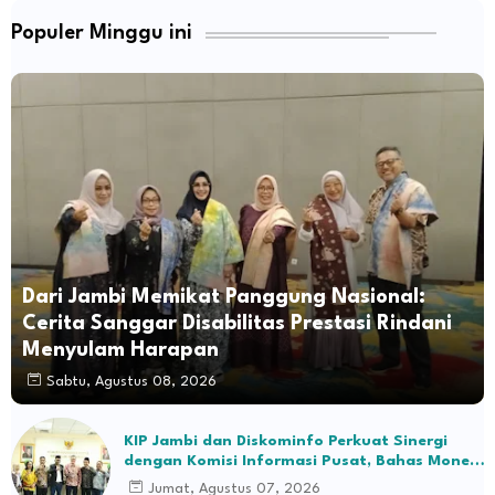
Populer Minggu ini
Dari Jambi Memikat Panggung Nasional:
Cerita Sanggar Disabilitas Prestasi Rindani
Menyulam Harapan
Sabtu, Agustus 08, 2026
KIP Jambi dan Diskominfo Perkuat Sinergi
dengan Komisi Informasi Pusat, Bahas Monev
hingga Seleksi Komisioner
Jumat, Agustus 07, 2026