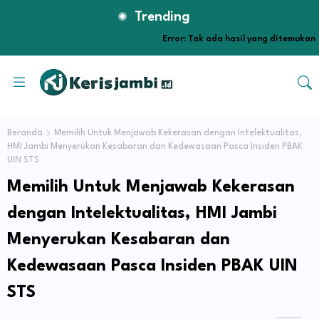
Trending
Error:
Tak ada hasil yang ditemukan
Beranda
Memilih Untuk Menjawab Kekerasan dengan Intelektualitas,
HMI Jambi Menyerukan Kesabaran dan Kedewasaan Pasca Insiden PBAK
UIN STS
Memilih Untuk Menjawab Kekerasan
dengan Intelektualitas, HMI Jambi
Menyerukan Kesabaran dan
Kedewasaan Pasca Insiden PBAK UIN
STS