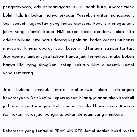
pengeroyokan, ada penganiayaan. KUHP tidak buta, Aparat tidak
boleh tuli. Ini bukan hanya sekadar “gesekan antar mahasiswa”,
tapi sebuah kejahatan yang harus diproses. Penulis menegaskan,
jalan yang diambil kader HMI bukan balas dendam. Jalan kita
adalah hukum. Kita harus dorong kepolisian, kader-kader HMI harus
mengawal kinerja aparat, agar kasus ini ditangani sampai tuntas.
Jika aparat lamban, jika hukum hanya jadi formalitas, maka bukan
hanya HMI yang dirugikan, tetapi seluruh iklim akademik Jambi
yang tercoreng.
Jika hukum tumpul, maka mahasiswa akan kehilangan
kepercayaan. Dan ketika kepercayaan hilang, jalanan akan kembali
jadi arena pertarungan. Itulah yang Penulis khawatirkan. Karena
itu, hukum harus jadi panglima, bukan dendam yang membara.
Kekerasan yang terjadi di PBAK UIN STS Jambi adalah bukti nyata