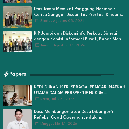
Dari Jambi Memikat Panggung Nasional:
Cerita Sanggar Disabilitas Prestasi Rindani
Menyulam Harapan
Sabtu, Agustus 08, 2026
KIP Jambi dan Diskominfo Perkuat Sinergi
dengan Komisi Informasi Pusat, Bahas Monev
hingga Seleksi Komisioner
Jumat, Agustus 07, 2026
Papers
KEDUDUKAN ISTRI SEBAGAI PENCARI NAFKAH
UTAMA DALAM PERSPEKTIF HUKUM
KELUARGA ISLAM
Rabu, Juli 08, 2026
Desa Membangun atau Desa Dibangun?
Refleksi Good Governance dalam
Pengelolaan Dana Desa di Kabupaten Kerinci
Minggu, Mei 17, 2026