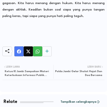
gagasan. Kita harus menang dengan hukum. Kita harus menang
dengan akhlak. Keadilan bukan soal siapa yang punya tangan
paling keras, tapi siapa yang punya hati paling teguh.
LEBIH LAMA
LEBIH BARU
Ketua KI Jambi Sampaikan Materi
Polda Jambi Gelar Sholat Hajat Dan
Keterbukaan Informasi Publik
Doa Bersama
dalam Pelatihan Calon Advokat
K.A.I
Relate
Tampilkan selengkapnya