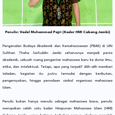
Penulis: Vadel Muhammad Pajri (Kader HMI Cabang Jambi)
Pengenalan Budaya Akademik dan Kemahasiswaan (PBAK) di UIN
Sulthan Thaha Saifuddin Jambi seharusnya menjadi pesta
akademik, sebuah ruang pengantar mahasiswa baru ke dunia ilmu,
etika, dan intelektual. Tetapi, apa yang terjadi? Alih-alih memberi
teladan, kegiatan itu justru ternodai dengan keributan,
pengeroyokan, hingga penodaan simbol organisasi mahasiswa
Islam.
Penulis bukan hanya menulis sebagai mahasiswa biasa, penulis
merupakan salah satu kader Himpunan Mahasiswa Islam (HMI)