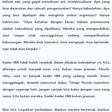
bahwa ada yang gagal memahami arti intelektualisme. Apa yang
bisa diwariskan dari sebuah pengeroyokan? Hanya kebodohan. Apa
yang bisa dipelajari dari menghina simbol organisasi? Hanya
kebencian. “Saya katakan dengan keras: bahwa premanisme
adalah kebodohan yang dipelihara. Mereka yang mengandalkan
otot tanpa otak sesungguhnya sedang memperlihatkan
kekosongan. Mereka bisa memukul, bisa menginjak, bisa berteriak,
tapi tidak bisa berpikir.”
Kader HMI tidak boleh terjebak dalam jebakan kebodohan ini. Kita
ditempa untuk menjadi insan cita, bukan insan preman. Penulis
tahu, saat ini banyak kader HMI yang sedang marah. Emosi
menggelegak, amarah menuntut balas. Tetapi Penulis memohon
dengan segenap hati, jangan sampai kita balas dengan cara yang
sama. Kita bukan mereka. Kader-kader HMI bukan preman.
Mari kita tunjukkan perbedaan. Biarkan mereka berteriak, biarkan