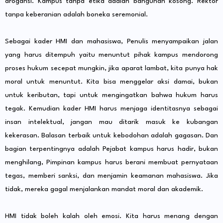
arogansi. Kampus tanpa etika adalah bangunan kosong. Rektor
tanpa keberanian adalah boneka seremonial.
Sebagai kader HMI dan mahasiswa, Penulis menyampaikan jalan
yang harus ditempuh yaitu menuntut pihak kampus mendorong
proses hukum secepat mungkin, jika aparat lambat, kita punya hak
moral untuk menuntut. Kita bisa menggelar aksi damai, bukan
untuk keributan, tapi untuk mengingatkan bahwa hukum harus
tegak. Kemudian kader HMI harus menjaga identitasnya sebagai
insan intelektual, jangan mau ditarik masuk ke kubangan
kekerasan. Balasan terbaik untuk kebodohan adalah gagasan. Dan
bagian terpentingnya adalah Pejabat kampus harus hadir, bukan
menghilang, Pimpinan kampus harus berani membuat pernyataan
tegas, memberi sanksi, dan menjamin keamanan mahasiswa. Jika
tidak, mereka gagal menjalankan mandat moral dan akademik.
HMI tidak boleh kalah oleh emosi. Kita harus menang dengan