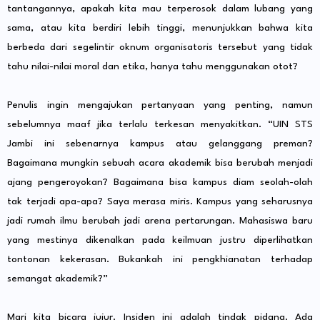
tantangannya, apakah kita mau terperosok dalam lubang yang
sama, atau kita berdiri lebih tinggi, menunjukkan bahwa kita
berbeda dari segelintir oknum organisatoris tersebut yang tidak
tahu nilai-nilai moral dan etika, hanya tahu menggunakan otot?
Penulis ingin mengajukan pertanyaan yang penting, namun
sebelumnya maaf jika terlalu terkesan menyakitkan. “UIN STS
Jambi ini sebenarnya kampus atau gelanggang preman?
Bagaimana mungkin sebuah acara akademik bisa berubah menjadi
ajang pengeroyokan? Bagaimana bisa kampus diam seolah-olah
tak terjadi apa-apa? Saya merasa miris. Kampus yang seharusnya
jadi rumah ilmu berubah jadi arena pertarungan. Mahasiswa baru
yang mestinya dikenalkan pada keilmuan justru diperlihatkan
tontonan kekerasan. Bukankah ini pengkhianatan terhadap
semangat akademik?”
Mari kita bicara jujur. Insiden ini adalah tindak pidana. Ada