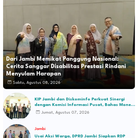
Dari Jambi Memikat Panggung Nasional:
Cerita Sanggar Disabilitas Prestasi Rindani
Menyulam Harapan
Sabtu, Agustus 08, 2026
KIP Jambi dan Diskominfo Perkuat Sinergi
dengan Komisi Informasi Pusat, Bahas Monev
hingga Seleksi Komisioner
Jumat, Agustus 07, 2026
Jambi
Usai Aksi Warga, DPRD Jambi Siapkan RDP