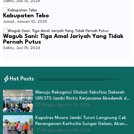
Sabtu, Juni 15, 2024
Kabupaten Tebo
Jumat, Januari 10, 2025
Wagub Sani: Tiga Amal Jariyah Yang Tidak
Pernah Putus
Sabtu, Juni 15, 2024
Hot Posts
Menuju Rekognisi Global: Fakultas Dakwah
UIN STS Jambi Rintis Kerjasama Akademik di
Universitas Fatoni Thailand
Minggu, Agustus 09, 2026
Kapolres Muaro Jambi Turun Langsung Cek
Penanganan Karhutla Sungai Gelam, Akan
Lakukan Tindakan Penegakan Hukum
Minggu, Agustus 09, 2026