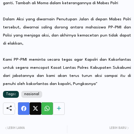
ganti. Tambah ali Moma dalam keterangannya di Mabes Polri
Dalam Aksi yang diwarnain Penutupan Jalan di depan Mabes Polri
tersebut, diwarnai saling dorong antara mahasiswa PP-PMI dan
Polisi yang menjaga aksi, dan akhirnya kemacetan pun tidak dapat
di elakkan,
Kami PP-PMI meminta secara tegas agar Kapolri dan Kakorlantas
untuk segera mencopot Kasat Lantas Polres Kabupaten Sukabumi
dari jabatannya dan kami akan terus turun aksi sampai itu di
penuhi oleh kakorlantas dan kapolri, Pungkasnya"
Tags:
nasional
LEBIH LAMA
LEBIH BARU