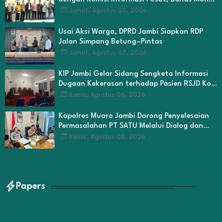
hingga Seleksi Komisioner
Jumat, Agustus 07, 2026
Usai Aksi Warga, DPRD Jambi Siapkan RDP
Jalan Simpang Betung–Pintas
Jumat, Agustus 07, 2026
KIP Jambi Gelar Sidang Sengketa Informasi
Dugaan Kekerasan terhadap Pasien RSJD Kol.
H.M.Syukur Jambi
Kamis, Agustus 06, 2026
Kapolres Muaro Jambi Dorong Penyelesaian
Permasalahan PT SATU Melalui Dialog dan
Kepastian Hukum
Kamis, Agustus 06, 2026
Papers