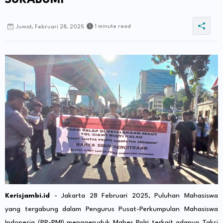
SUKABUMI
1 minute read
Jumat, Februari 28, 2025
Kerisjambi.id
- Jakarta 28 Februari 2025, Puluhan Mahasiswa
yang tergabung dalam Pengurus Pusat-Perkumpulan Mahasiswa
Indonesia (PP-PMI) menggeruduk Mabes Polri terkait adanya Taksi