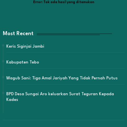
Error:
Tak ada hasil yang ditemukan
Most Recent
Keris Siginjai Jambi
Kabupaten Tebo
Wagub Sani: Tiga Amal Jariyah Yang Tidak Pernah Putus
BPD Desa Sungai Aro keluarkan Surat Teguran Kepada
Kades