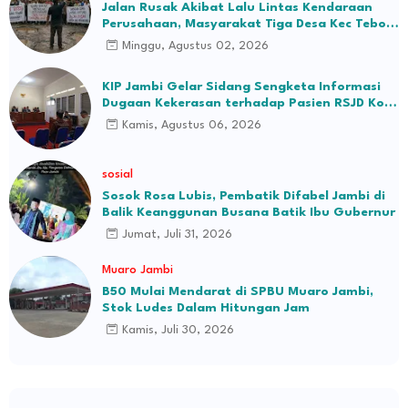
Jalan Rusak Akibat Lalu Lintas Kendaraan
Perusahaan, Masyarakat Tiga Desa Kec Tebo
Ilir Bakal Blokade Jalan
Minggu, Agustus 02, 2026
KIP Jambi Gelar Sidang Sengketa Informasi
Dugaan Kekerasan terhadap Pasien RSJD Kol.
H.M.Syukur Jambi
Kamis, Agustus 06, 2026
sosial
Sosok Rosa Lubis, Pembatik Difabel Jambi di
Balik Keanggunan Busana Batik Ibu Gubernur
Jumat, Juli 31, 2026
Muaro Jambi
B50 Mulai Mendarat di SPBU Muaro Jambi,
Stok Ludes Dalam Hitungan Jam
Kamis, Juli 30, 2026