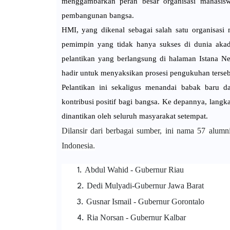
menggambarkan peran besar organisasi mahasisw
pembangunan bangsa.
HMI, yang dikenal sebagai salah satu organisasi 
pemimpin yang tidak hanya sukses di dunia akadem
pelantikan yang berlangsung di halaman Istana Neg
hadir untuk menyaksikan prosesi pengukuhan terseb
Pelantikan ini sekaligus menandai babak baru 
kontribusi positif bagi bangsa. Ke depannya, lang
dinantikan oleh seluruh masyarakat setempat.
Dilansir dari berbagai sumber, ini nama 57 alum
Indonesia.
Abdul Wahid - Gubernur Riau
Dedi Mulyadi-Gubernur Jawa Barat
Gusnar Ismail - Gubernur Gorontalo
Ria Norsan - Gubernur Kalbar