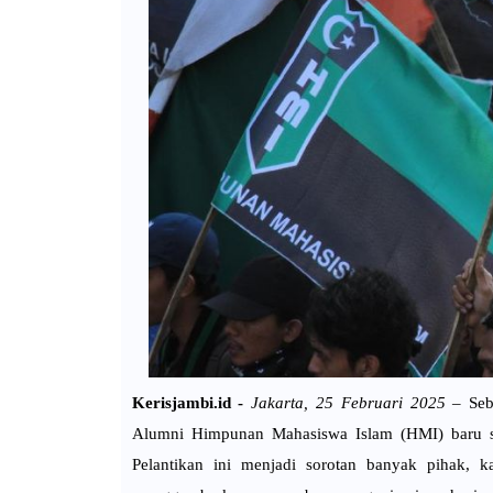
Kerisjambi.id -
Jakarta, 25 Februari 2025
– Sebu
Alumni Himpunan Mahasiswa Islam (HMI) baru saja
Pelantikan ini menjadi sorotan banyak pihak, k