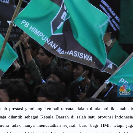
ah prestasi gemilang kembali tercatat dalam dunia politik tanah air
 dilantik sebagai Kepala Daerah di salah satu provinsi Indonesia
arena tidak hanya mencatatkan sejarah baru bagi HMI, tetapi jug