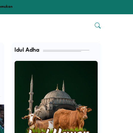
temukan
Idul Adha