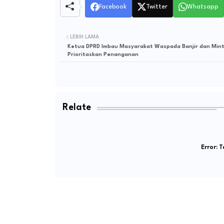
Facebook
Twitter
Whatsapp
LEBIH LAMA
Ketua DPRD Imbau Masyarakat Waspada Banjir dan Min
Prioritaskan Penanganan
Relate
Error:
Ta