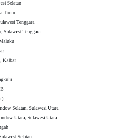
esi Selatan
wa Timur
Sulawesi Tenggara
, Sulawesi Tenggara
 Maluku
ar
, Kalbar
ngkulu
TB
r)
ndow Selatan, Sulawesi Utara
ondow Utara, Sulawesi Utara
ngah
ulawesi Selatan