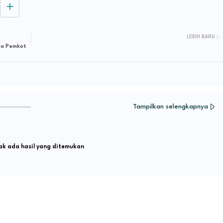
LEBIH BARU
ta Pemkot
Tampilkan selengkapnya
k ada hasil yang ditemukan