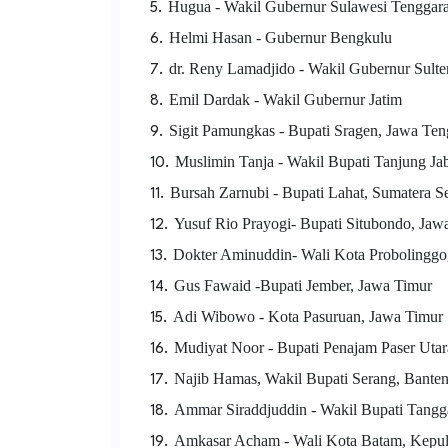
Hugua - Wakil Gubernur Sulawesi Tenggar
Helmi Hasan - Gubernur Bengkulu
dr. Reny Lamadjido - Wakil Gubernur Sulte
Emil Dardak - Wakil Gubernur Jatim
Sigit Pamungkas - Bupati Sragen, Jawa Te
Muslimin Tanja - Wakil Bupati Tanjung Ja
Bursah Zarnubi - Bupati Lahat, Sumatera Se
Yusuf Rio Prayogi- Bupati Situbondo, Ja
Dokter Aminuddin- Wali Kota Probolinggo
Gus Fawaid -Bupati Jember, Jawa Timur
Adi Wibowo - Kota Pasuruan, Jawa Timur
Mudiyat Noor - Bupati Penajam Paser Utar
Najib Hamas, Wakil Bupati Serang, Bante
Ammar Siraddjuddin - Wakil Bupati Tang
Amkasar Acham - Wali Kota Batam, Kepul