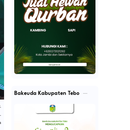
Bakeuda Kabupaten Tebo
.
.
a