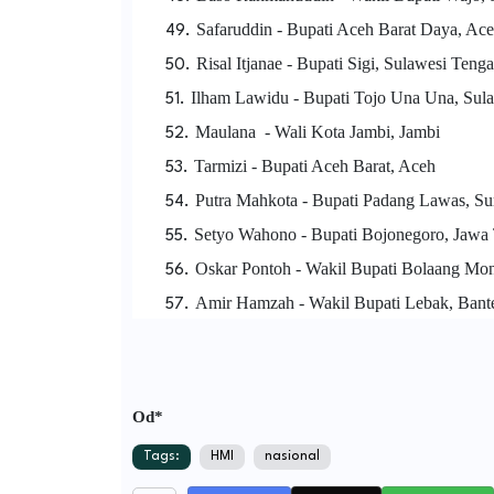
Safaruddin - Bupati Aceh Barat Daya, Ac
Risal Itjanae - Bupati Sigi, Sulawesi Teng
Ilham Lawidu - Bupati Tojo Una Una, Sul
Maulana - Wali Kota Jambi, Jambi
Tarmizi - Bupati Aceh Barat, Aceh
Putra Mahkota - Bupati Padang Lawas, Su
Setyo Wahono - Bupati Bojonegoro, Jawa
Oskar Pontoh - Wakil Bupati Bolaang Mo
Amir Hamzah - Wakil Bupati Lebak, Bant
Od*
Tags:
HMI
nasional