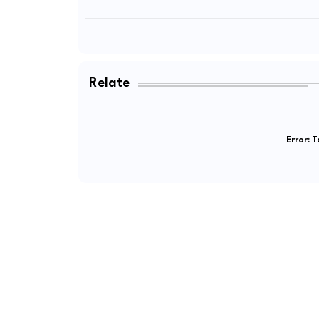
Relate
Error:
Ta