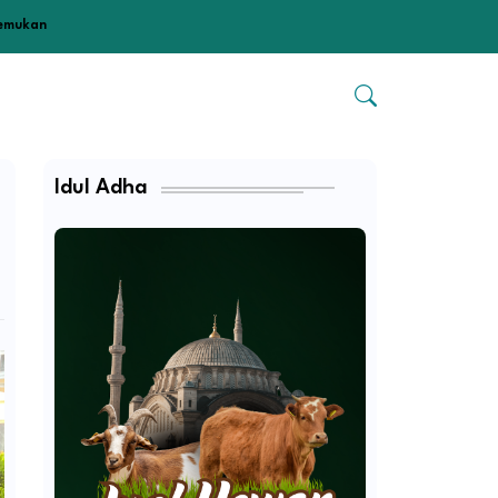
temukan
Idul Adha