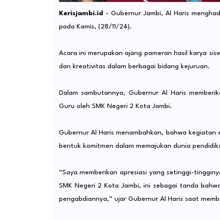
Kerisjambi.id
- Gubernur Jambi, Al Haris menghadi
pada Kamis, (28/11/24).
Acara ini merupakan ajang pameran hasil karya si
dan kreativitas dalam berbagai bidang kejuruan.
Dalam sambutannya, Gubernur Al Haris memberikan
Guru oleh SMK Negeri 2 Kota Jambi.
Gubernur Al Haris menambahkan, bahwa kegiatan ex
bentuk komitmen dalam memajukan dunia pendidik
“Saya memberikan apresiasi yang setinggi-tingginy
SMK Negeri 2 Kota Jambi, ini sebagai tanda bahwa
pengabdiannya,” ujar Gubernur Al Haris saat mem