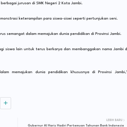
i berbagai jurusan di SMK Negeri 2 Kota Jambi.
emonstrasi keterampilan para siswa-siswi seperti pertunjukan seni.
rus semangat dalam memajukan dunia pendidikan di Provinsi Jambi.
 bagi siswa lain untuk terus berkarya dan membanggakan nama Jambi d
lam memajukan dunia pendidikan khususnya di Provinsi Jambi,
LEBIH BARU
Gubernur Al Haris Hadiri Pertemuan Tahunan Bank Indonesia