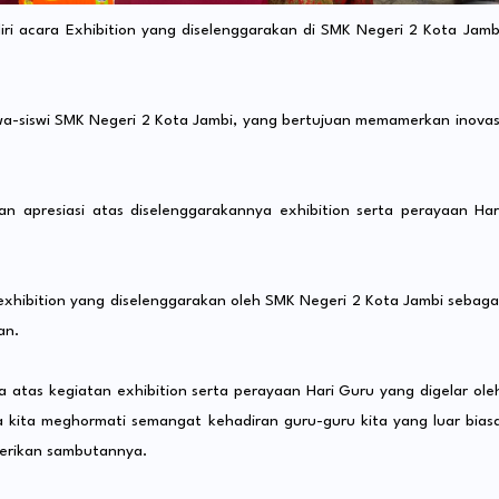
ri acara Exhibition yang diselenggarakan di SMK Negeri 2 Kota Jamb
swa-siswi SMK Negeri 2 Kota Jambi, yang bertujuan memamerkan inovas
 apresiasi atas diselenggarakannya exhibition serta perayaan Har
hibition yang diselenggarakan oleh SMK Negeri 2 Kota Jambi sebaga
an.
a atas kegiatan exhibition serta perayaan Hari Guru yang digelar ole
 kita meghormati semangat kehadiran guru-guru kita yang luar bias
berikan sambutannya.