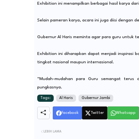
Exhibition ini menampilkan berbagai hasil karya dar
Selain pameran karya, acara ini juga diisi dengan d
Gubernur Al Haris meminta agar para guru untuk te
Exhibition ini diharapkan dapat menjadi inspirasi
tingkat nasional maupun internasional.
“Mudah-mudahan para Guru semangat terus da
pungkasnya.
Tags:
Al Haris
Gubernur Jambi
Facebook
Twitter
Whatsapp
LEBIH LAMA