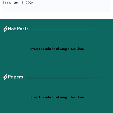
Sabtu, Juni 15, 2024
Hot Posts
Error:
Tak ada hasil yang ditemukan
Papers
Error:
Tak ada hasil yang ditemukan