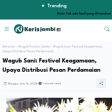
Trending
Error:
Tak ada hasil yang ditemukan
Beranda
Wagub Provinsi Jambi
Wagub Sani: Festival Keagamaan,
Upaya Distribusi Pesan Perdamaian
Wagub Sani: Festival Keagamaan,
Upaya Distribusi Pesan Perdamaian
1 minute read
Minggu, Juni 16, 2024