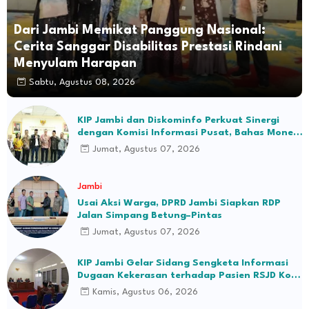
Dari Jambi Memikat Panggung Nasional:
Cerita Sanggar Disabilitas Prestasi Rindani
Menyulam Harapan
Sabtu, Agustus 08, 2026
KIP Jambi dan Diskominfo Perkuat Sinergi
dengan Komisi Informasi Pusat, Bahas Monev
hingga Seleksi Komisioner
Jumat, Agustus 07, 2026
Jambi
Usai Aksi Warga, DPRD Jambi Siapkan RDP
Jalan Simpang Betung–Pintas
Jumat, Agustus 07, 2026
KIP Jambi Gelar Sidang Sengketa Informasi
Dugaan Kekerasan terhadap Pasien RSJD Kol.
H.M.Syukur Jambi
Kamis, Agustus 06, 2026