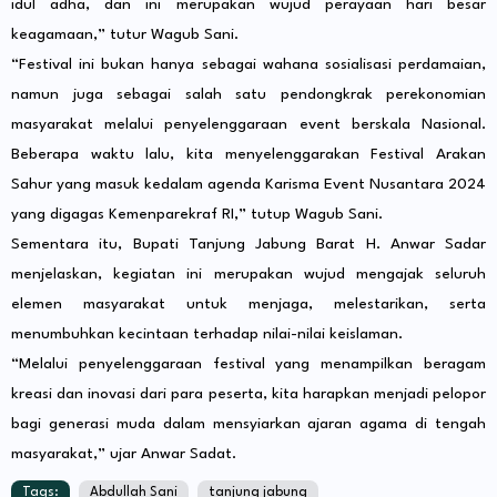
idul adha, dan ini merupakan wujud perayaan hari besar
keagamaan,” tutur Wagub Sani.
“Festival ini bukan hanya sebagai wahana sosialisasi perdamaian,
namun juga sebagai salah satu pendongkrak perekonomian
masyarakat melalui penyelenggaraan event berskala Nasional.
Beberapa waktu lalu, kita menyelenggarakan Festival Arakan
Sahur yang masuk kedalam agenda Karisma Event Nusantara 2024
yang digagas Kemenparekraf RI,” tutup Wagub Sani.
Sementara itu, Bupati Tanjung Jabung Barat H. Anwar Sadar
menjelaskan, kegiatan ini merupakan wujud mengajak seluruh
elemen masyarakat untuk menjaga, melestarikan, serta
menumbuhkan kecintaan terhadap nilai-nilai keislaman.
“Melalui penyelenggaraan festival yang menampilkan beragam
kreasi dan inovasi dari para peserta, kita harapkan menjadi pelopor
bagi generasi muda dalam mensyiarkan ajaran agama di tengah
masyarakat,” ujar Anwar Sadat.
Tags:
Abdullah Sani
tanjung jabung