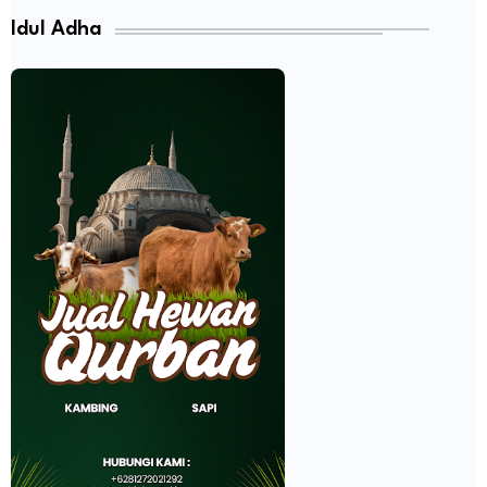
Idul Adha