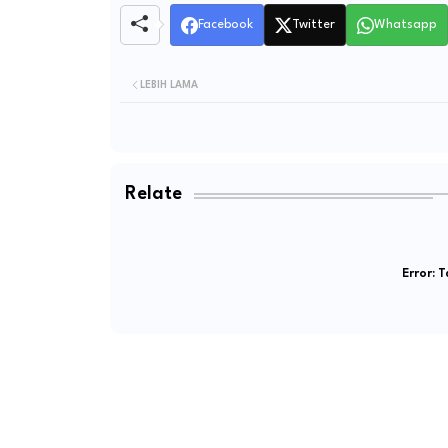
Facebook
Twitter
Whatsapp
LEBIH LAMA
Relate
Error:
Ta