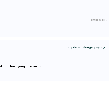
LEBIH BARU
Tampilkan selengkapnya
k ada hasil yang ditemukan