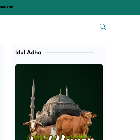
temukan
Idul Adha