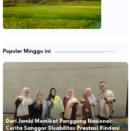
Populer Minggu ini
Dari Jambi Memikat Panggung Nasional:
Cerita Sanggar Disabilitas Prestasi Rindani