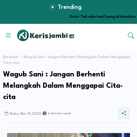
Trending
Error:
Tak ada hasil yang ditemukan
Beranda
Wagub Sani : Jangan Berhenti Melangkah Dalam Menggapai
Cita-cita
Wagub Sani : Jangan Berhenti
Melangkah Dalam Menggapai Cita-
cita
3 minute read
Rabu, Mei 31, 2023