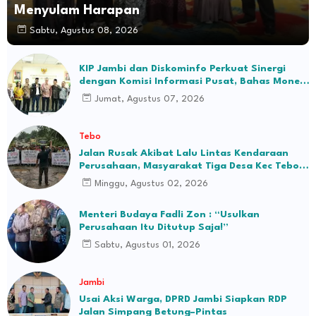
Menyulam Harapan
Sabtu, Agustus 08, 2026
KIP Jambi dan Diskominfo Perkuat Sinergi
dengan Komisi Informasi Pusat, Bahas Monev
hingga Seleksi Komisioner
Jumat, Agustus 07, 2026
Tebo
Jalan Rusak Akibat Lalu Lintas Kendaraan
Perusahaan, Masyarakat Tiga Desa Kec Tebo
Ilir Bakal Blokade Jalan
Minggu, Agustus 02, 2026
Menteri Budaya Fadli Zon : “Usulkan
Perusahaan Itu Ditutup Saja!”
Sabtu, Agustus 01, 2026
Jambi
Usai Aksi Warga, DPRD Jambi Siapkan RDP
Jalan Simpang Betung–Pintas