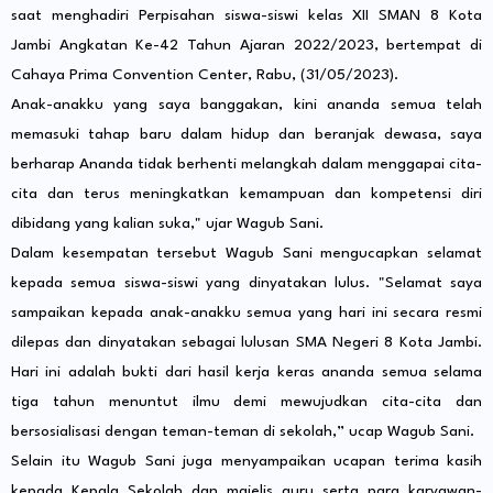
saat menghadiri Perpisahan siswa-siswi kelas XII SMAN 8 Kota
Jambi Angkatan Ke-42 Tahun Ajaran 2022/2023, bertempat di
Cahaya Prima Convention Center, Rabu, (31/05/2023).
Anak-anakku yang saya banggakan, kini ananda semua telah
memasuki tahap baru dalam hidup dan beranjak dewasa, saya
berharap Ananda tidak berhenti melangkah dalam menggapai cita-
cita dan terus meningkatkan kemampuan dan kompetensi diri
dibidang yang kalian suka," ujar Wagub Sani.
Dalam kesempatan tersebut Wagub Sani mengucapkan selamat
kepada semua siswa-siswi yang dinyatakan lulus. "Selamat saya
sampaikan kepada anak-anakku semua yang hari ini secara resmi
dilepas dan dinyatakan sebagai lulusan SMA Negeri 8 Kota Jambi.
Hari ini adalah bukti dari hasil kerja keras ananda semua selama
tiga tahun menuntut ilmu demi mewujudkan cita-cita dan
bersosialisasi dengan teman-teman di sekolah,” ucap Wagub Sani.
Selain itu Wagub Sani juga menyampaikan ucapan terima kasih
kepada Kepala Sekolah dan majelis guru serta para karyawan-