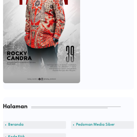
Halaman
Beranda
Pedoman Media Siber
Kode Etik