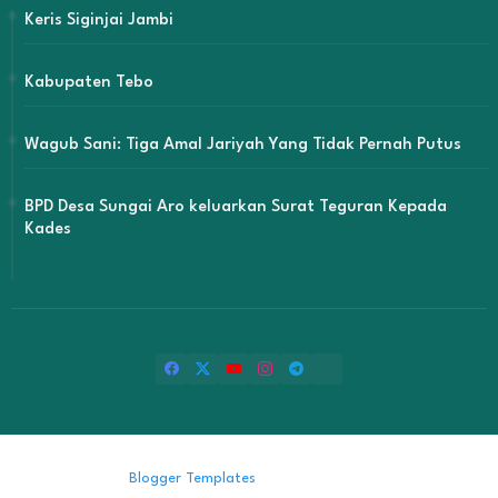
Keris Siginjai Jambi
Kabupaten Tebo
Wagub Sani: Tiga Amal Jariyah Yang Tidak Pernah Putus
BPD Desa Sungai Aro keluarkan Surat Teguran Kepada
Kades
Design by -
Blogger Templates
| Distributed by
Free Blogger