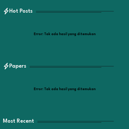
Hot Posts
Error:
Tak ada hasil yang ditemukan
Papers
Error:
Tak ada hasil yang ditemukan
Most Recent