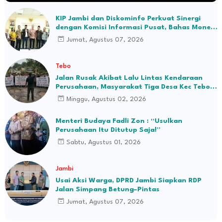
KIP Jambi dan Diskominfo Perkuat Sinergi
dengan Komisi Informasi Pusat, Bahas Monev
hingga Seleksi Komisioner
Jumat, Agustus 07, 2026
Tebo
Jalan Rusak Akibat Lalu Lintas Kendaraan
Perusahaan, Masyarakat Tiga Desa Kec Tebo
Ilir Bakal Blokade Jalan
Minggu, Agustus 02, 2026
Menteri Budaya Fadli Zon : “Usulkan
Perusahaan Itu Ditutup Saja!”
Sabtu, Agustus 01, 2026
Jambi
Usai Aksi Warga, DPRD Jambi Siapkan RDP
Jalan Simpang Betung–Pintas
Jumat, Agustus 07, 2026