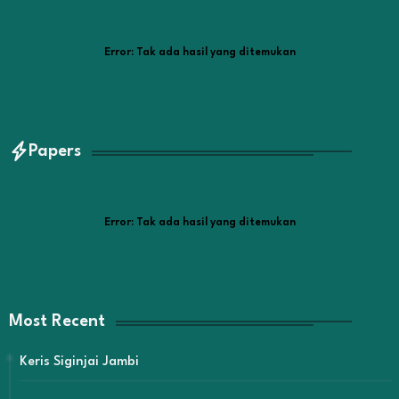
Error:
Tak ada hasil yang ditemukan
Papers
Error:
Tak ada hasil yang ditemukan
Most Recent
Keris Siginjai Jambi