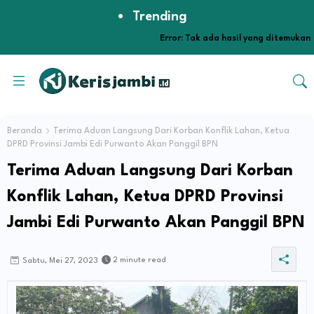
Trending
Error:
Tak ada hasil yang ditemukan
Beranda
Terima Aduan Langsung Dari Korban Konflik Lahan, Ketua
DPRD Provinsi Jambi Edi Purwanto Akan Panggil BPN
Terima Aduan Langsung Dari Korban
Konflik Lahan, Ketua DPRD Provinsi
Jambi Edi Purwanto Akan Panggil BPN
2 minute read
Sabtu, Mei 27, 2023