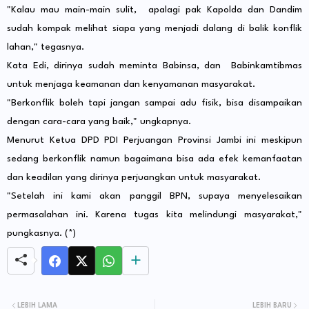
"Kalau mau main-main sulit, apalagi pak Kapolda dan Dandim
sudah kompak melihat siapa yang menjadi dalang di balik konflik
lahan," tegasnya.
Kata Edi, dirinya sudah meminta Babinsa, dan Babinkamtibmas
untuk menjaga keamanan dan kenyamanan masyarakat.
"Berkonflik boleh tapi jangan sampai adu fisik, bisa disampaikan
dengan cara-cara yang baik," ungkapnya.
Menurut Ketua DPD PDI Perjuangan Provinsi Jambi ini meskipun
sedang berkonflik namun bagaimana bisa ada efek kemanfaatan
dan keadilan yang dirinya perjuangkan untuk masyarakat.
"Setelah ini kami akan panggil BPN, supaya menyelesaikan
permasalahan ini. Karena tugas kita melindungi masyarakat,"
pungkasnya. (*)
LEBIH LAMA
LEBIH BARU