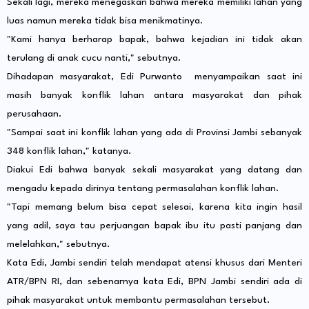
Sekali lagi, mereka menegaskan bahwa mereka memiliki lahan yang
luas namun mereka tidak bisa menikmatinya.
"Kami hanya berharap bapak, bahwa kejadian ini tidak akan
terulang di anak cucu nanti," sebutnya.
Dihadapan masyarakat, Edi Purwanto menyampaikan saat ini
masih banyak konflik lahan antara masyarakat dan pihak
perusahaan.
"Sampai saat ini konflik lahan yang ada di Provinsi Jambi sebanyak
348 konflik lahan," katanya.
Diakui Edi bahwa banyak sekali masyarakat yang datang dan
mengadu kepada dirinya tentang permasalahan konflik lahan.
"Tapi memang belum bisa cepat selesai, karena kita ingin hasil
yang adil, saya tau perjuangan bapak ibu itu pasti panjang dan
melelahkan," sebutnya.
Kata Edi, Jambi sendiri telah mendapat atensi khusus dari Menteri
ATR/BPN RI, dan sebenarnya kata Edi, BPN Jambi sendiri ada di
pihak masyarakat untuk membantu permasalahan tersebut.