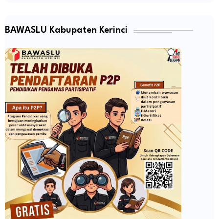
BAWASLU Kabupaten Kerinci