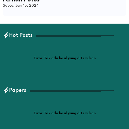
Pernah Putus
Sabtu, Juni 15, 2024
Hot Posts
Error:
Tak ada hasil yang ditemukan
Papers
Error:
Tak ada hasil yang ditemukan