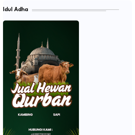
Idul Adha