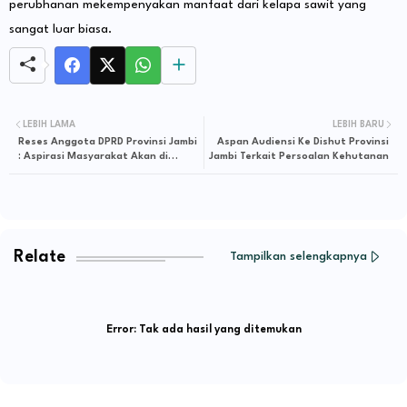
perubhanan mekempenyakan manfaat dari kelapa sawit yang
sangat luar biasa.
LEBIH LAMA
LEBIH BARU
Reses Anggota DPRD Provinsi Jambi
Aspan Audiensi Ke Dishut Provinsi
: Aspirasi Masyarakat Akan di
Jambi Terkait Persoalan Kehutanan
Perjuangkan
Relate
Tampilkan selengkapnya
Error:
Tak ada hasil yang ditemukan