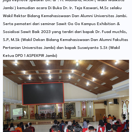
juga Keynote Speaker DR. dr . H. Maulana, M.KM ( Wakil Walikota
Jambi ) kemudian acara Di Buka Dr. Ir. Teja Kaswari, M.Sc selaku
Wakil Rektor Bidang Kemahasiswaan Dan Alumni Universitas Jambi.
Serta pemateri dari seminar Sawit Go Go Kampus Exhibition &
Sosialisai Sawit Baik 2023 yang terdiri dari bapak Dr. Fuad muchlis,
S.P, M.Sk (Wakil Dekan Bidang Kemahasiswaan Dan Alumni Fakultas
Pertanian Universitas Jambi) dan bapak Suswiyanto S.St (Wakil
Ketua DPD 1 ASPEKPIR Jambi)