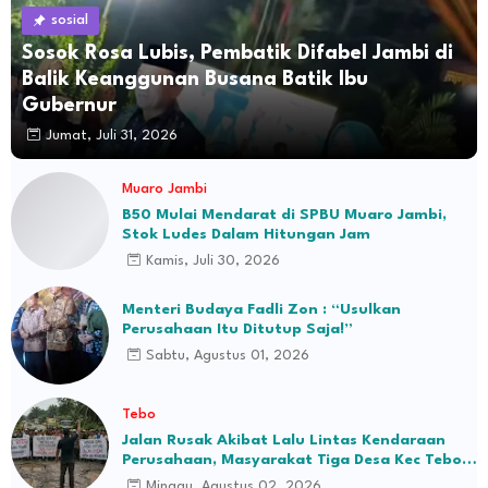
sosial
Sosok Rosa Lubis, Pembatik Difabel Jambi di
Balik Keanggunan Busana Batik Ibu
Gubernur
Jumat, Juli 31, 2026
Muaro Jambi
B50 Mulai Mendarat di SPBU Muaro Jambi,
Stok Ludes Dalam Hitungan Jam
Kamis, Juli 30, 2026
Menteri Budaya Fadli Zon : “Usulkan
Perusahaan Itu Ditutup Saja!”
Sabtu, Agustus 01, 2026
Tebo
Jalan Rusak Akibat Lalu Lintas Kendaraan
Perusahaan, Masyarakat Tiga Desa Kec Tebo
Ilir Bakal Blokade Jalan
Minggu, Agustus 02, 2026