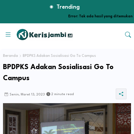
Trending
Error:
Tak ada hasil yang ditemukan
Beranda
BPDPKS Adakan Sosialisasi Go To Campus
BPDPKS Adakan Sosialisasi Go To
Campus
2 minute read
Senin, Maret 13, 2023