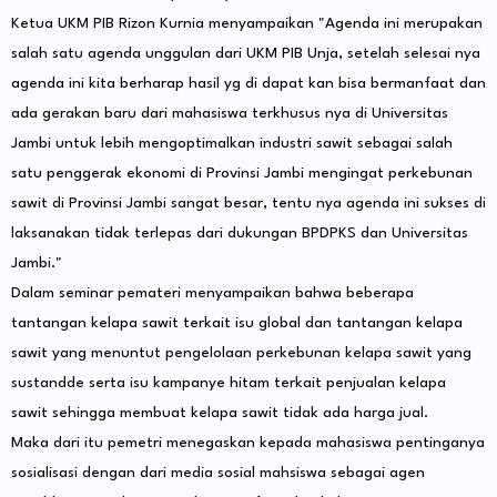
Ketua UKM PIB Rizon Kurnia menyampaikan "Agenda ini merupakan
salah satu agenda unggulan dari UKM PIB Unja, setelah selesai nya
agenda ini kita berharap hasil yg di dapat kan bisa bermanfaat dan
ada gerakan baru dari mahasiswa terkhusus nya di Universitas
Jambi untuk lebih mengoptimalkan industri sawit sebagai salah
satu penggerak ekonomi di Provinsi Jambi mengingat perkebunan
sawit di Provinsi Jambi sangat besar, tentu nya agenda ini sukses di
laksanakan tidak terlepas dari dukungan BPDPKS dan Universitas
Jambi."
Dalam seminar pemateri menyampaikan bahwa beberapa
tantangan kelapa sawit terkait isu global dan tantangan kelapa
sawit yang menuntut pengelolaan perkebunan kelapa sawit yang
sustandde serta isu kampanye hitam terkait penjualan kelapa
sawit sehingga membuat kelapa sawit tidak ada harga jual.
Maka dari itu pemetri menegaskan kepada mahasiswa pentinganya
sosialisasi dengan dari media sosial mahsiswa sebagai agen