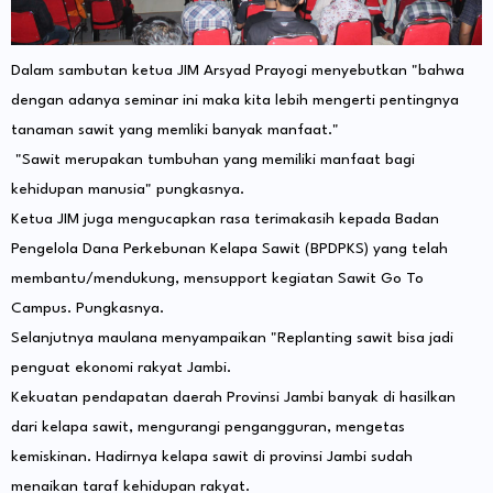
Dalam sambutan ketua JIM Arsyad Prayogi menyebutkan "bahwa
dengan adanya seminar ini maka kita lebih mengerti pentingnya
tanaman sawit yang memliki banyak manfaat."
"Sawit merupakan tumbuhan yang memiliki manfaat bagi
kehidupan manusia" pungkasnya.
Ketua JIM juga mengucapkan rasa terimakasih kepada Badan
Pengelola Dana Perkebunan Kelapa Sawit (BPDPKS) yang telah
membantu/mendukung, mensupport kegiatan Sawit Go To
Campus. Pungkasnya.
Selanjutnya maulana menyampaikan "Replanting sawit bisa jadi
penguat ekonomi rakyat Jambi.
Kekuatan pendapatan daerah Provinsi Jambi banyak di hasilkan
dari kelapa sawit, mengurangi pengangguran, mengetas
kemiskinan. Hadirnya kelapa sawit di provinsi Jambi sudah
menaikan taraf kehidupan rakyat.