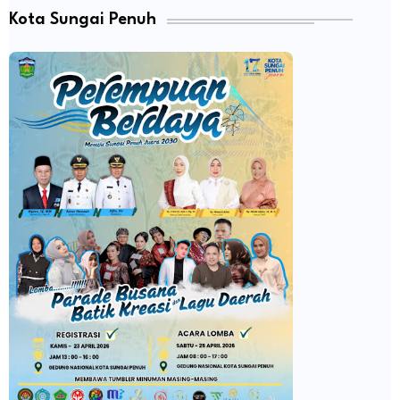
Kota Sungai Penuh