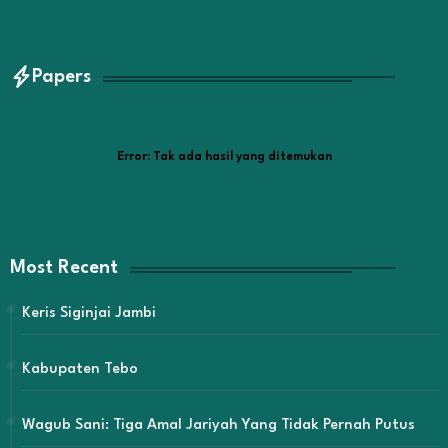
Papers
Error:
Tak ada hasil yang ditemukan
Most Recent
Keris Siginjai Jambi
Kabupaten Tebo
Wagub Sani: Tiga Amal Jariyah Yang Tidak Pernah Putus