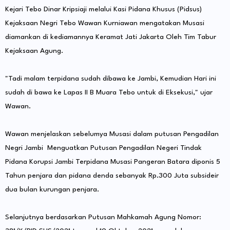
Kejari Tebo Dinar Kripsiaji melalui Kasi Pidana Khusus (Pidsus)
Kejaksaan Negri Tebo Wawan Kurniawan mengatakan Musasi
diamankan di kediamannya Keramat Jati Jakarta Oleh Tim Tabur
Kejaksaan Agung.
"Tadi malam terpidana sudah dibawa ke Jambi, Kemudian Hari ini
sudah di bawa ke Lapas II B Muara Tebo untuk di Eksekusi," ujar
Wawan.
Wawan menjelaskan sebelumya Musasi dalam putusan Pengadilan
Negri Jambi Menguatkan Putusan Pengadilan Negeri Tindak
Pidana Korupsi Jambi Terpidana Musasi Pangeran Batara diponis 5
Tahun penjara dan pidana denda sebanyak Rp.300 Juta subsideir
dua bulan kurungan penjara.
Selanjutnya berdasarkan Putusan Mahkamah Agung Nomor: