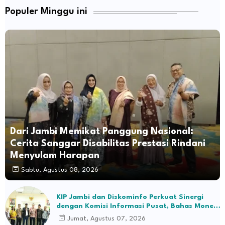
Populer Minggu ini
Dari Jambi Memikat Panggung Nasional:
Cerita Sanggar Disabilitas Prestasi Rindani
Menyulam Harapan
Sabtu, Agustus 08, 2026
KIP Jambi dan Diskominfo Perkuat Sinergi
dengan Komisi Informasi Pusat, Bahas Monev
hingga Seleksi Komisioner
Jumat, Agustus 07, 2026