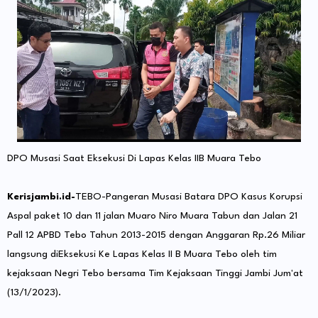
DPO Musasi Saat Eksekusi Di Lapas Kelas IIB Muara Tebo
Kerisjambi.id-
TEBO-Pangeran Musasi Batara DPO Kasus Korupsi
Aspal paket 10 dan 11 jalan Muaro Niro Muara Tabun dan Jalan 21
Pall 12 APBD Tebo Tahun 2013-2015 dengan Anggaran Rp.26 Miliar
langsung diEksekusi Ke Lapas Kelas II B Muara Tebo oleh tim
kejaksaan Negri Tebo bersama Tim Kejaksaan Tinggi Jambi Jum'at
(13/1/2023).