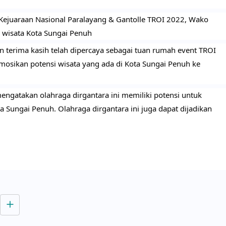
Kejuaraan Nasional Paralayang & Gantolle TROI 2022, Wako 
 wisata Kota Sungai Penuh
erima kasih telah dipercaya sebagai tuan rumah event TROI 
osikan potensi wisata yang ada di Kota Sungai Penuh ke 
ngatakan olahraga dirgantara ini memiliki potensi untuk 
Sungai Penuh. Olahraga dirgantara ini juga dapat dijadikan 