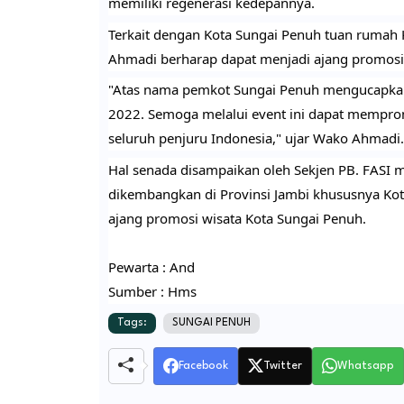
memiliki regenerasi kedepannya.
Terkait dengan Kota Sungai Penuh tuan rumah 
Ahmadi berharap dapat menjadi ajang promosi
"Atas nama pemkot Sungai Penuh mengucapkan t
2022. Semoga melalui event ini dapat memprom
seluruh penjuru Indonesia," ujar Wako Ahmadi.
Hal senada disampaikan oleh Sekjen PB. FASI me
dikembangkan di Provinsi Jambi khususnya Kota 
ajang promosi wisata Kota Sungai Penuh.
Pewarta : And
Sumber : Hms
Tags:
SUNGAI PENUH
Facebook
Twitter
Whatsapp