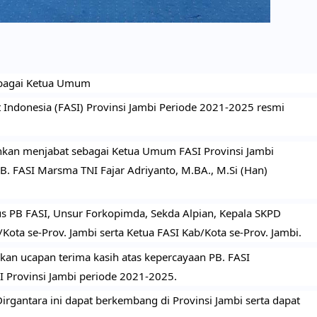
bagai Ketua Umum
ndonesia (FASI) Provinsi Jambi Periode 2021-2025 resmi 
kan menjabat sebagai Ketua Umum FASI Provinsi Jambi 
B. FASI Marsma TNI Fajar Adriyanto, M.BA., M.Si (Han) 
us PB FASI, Unsur Forkopimda, Sekda Alpian, Kepala SKPD 
ota se-Prov. Jambi serta Ketua FASI Kab/Kota se-Prov. Jambi.
 ucapan terima kasih atas kepercayaan PB. FASI 
rovinsi Jambi periode 2021-2025.
rgantara ini dapat berkembang di Provinsi Jambi serta dapat 