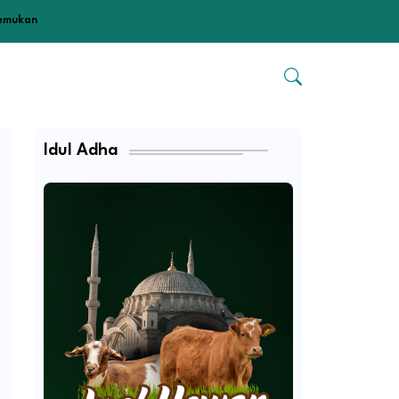
temukan
Idul Adha