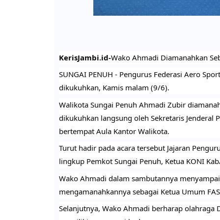
KerisJambi.id-
Wako Ahmadi Diamanahkan Se
SUNGAI PENUH - Pengurus Federasi Aero Sport I
dikukuhkan, Kamis malam (9/6).
Walikota Sungai Penuh Ahmadi Zubir diamanah
dikukuhkan langsung oleh Sekretaris Jenderal P
bertempat Aula Kantor Walikota. 
Turut hadir pada acara tersebut Jajaran Pengur
lingkup Pemkot Sungai Penuh, Ketua KONI Kab/K
Wako Ahmadi dalam sambutannya menyampaikan
mengamanahkannya sebagai Ketua Umum FASI P
Selanjutnya, Wako Ahmadi berharap olahraga Di