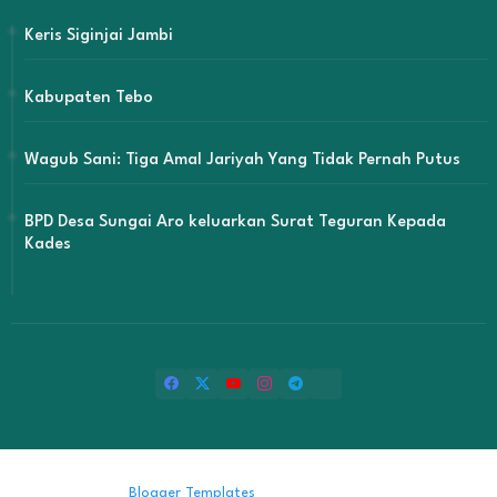
Keris Siginjai Jambi
Kabupaten Tebo
Wagub Sani: Tiga Amal Jariyah Yang Tidak Pernah Putus
BPD Desa Sungai Aro keluarkan Surat Teguran Kepada
Kades
Design by -
Blogger Templates
| Distributed by
Free Blogger