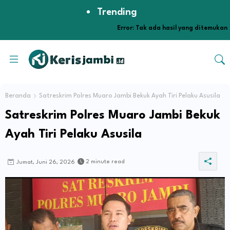
Trending
Error:
Tak ada hasil yang ditemukan
Beranda
Satreskrim Polres Muaro Jambi Bekuk Ayah Tiri Pelaku Asusila
Satreskrim Polres Muaro Jambi Bekuk
Ayah Tiri Pelaku Asusila
2 minute read
Jumat, Juni 26, 2026