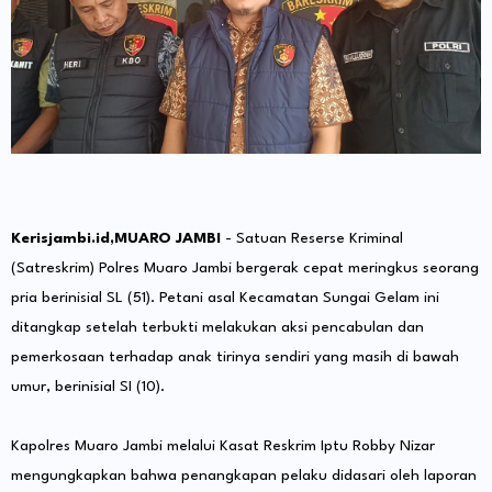
Kerisjambi.id,MUARO JAMBI
- Satuan Reserse Kriminal
(Satreskrim) Polres Muaro Jambi bergerak cepat meringkus seorang
pria berinisial SL (51). Petani asal Kecamatan Sungai Gelam ini
ditangkap setelah terbukti melakukan aksi pencabulan dan
pemerkosaan terhadap anak tirinya sendiri yang masih di bawah
umur, berinisial SI (10).
​Kapolres Muaro Jambi melalui Kasat Reskrim Iptu Robby Nizar
mengungkapkan bahwa penangkapan pelaku didasari oleh laporan