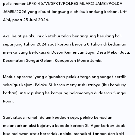
polisi nomor LP/B-46/VI/SPKT/POLRES MUARO JAMBI/POLDA
JAMBI/2026 yang dibuat langsung oleh ibu kandung korban, Urif
Aini, pada 25 Juni 2026.
​Aksi bejat pelaku ini diketahui telah berlangsung berulang kali
sepanjang tahun 2024 saat korban berusia 8 tahun di kediaman
mereka yang berlokasi di Dusun Kemenyan Jaya, Desa Mekar Jaya,
Kecamatan Sungai Gelam, Kabupaten Muaro Jambi.
​Modus operandi yang digunakan pelaku tergolong sangat cerdik
sekaligus kejam. Pelaku SL kerap menyuruh istrinya (ibu kandung
korban) untuk pulang ke kampung halamannya di daerah Sungai
Ruan.
​Saat situasi rumah dalam keadaan sepi, pelaku kemudian
melancarkan aksi bejatnya kepada korban SI. Agar korban tidak
bisa melawan atau berteriak, pelaku mengikat tangan dan kaki