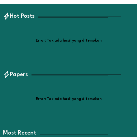
Hot Posts
Error:
Tak ada hasil yang ditemukan
Papers
Error:
Tak ada hasil yang ditemukan
Most Recent