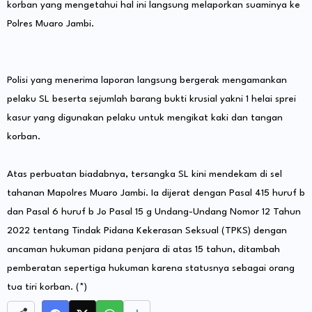
korban yang mengetahui hal ini langsung melaporkan suaminya ke
Polres Muaro Jambi.
​Polisi yang menerima laporan langsung bergerak mengamankan
pelaku SL beserta sejumlah barang bukti krusial yakni 1 helai sprei
kasur yang digunakan pelaku untuk mengikat kaki dan tangan
korban.
​Atas perbuatan biadabnya, tersangka SL kini mendekam di sel
tahanan Mapolres Muaro Jambi. Ia dijerat dengan Pasal 415 huruf b
dan Pasal 6 huruf b Jo Pasal 15 g Undang-Undang Nomor 12 Tahun
2022 tentang Tindak Pidana Kekerasan Seksual (TPKS) dengan
ancaman hukuman pidana penjara di atas 15 tahun, ditambah
pemberatan sepertiga hukuman karena statusnya sebagai orang
tua tiri korban. (*)