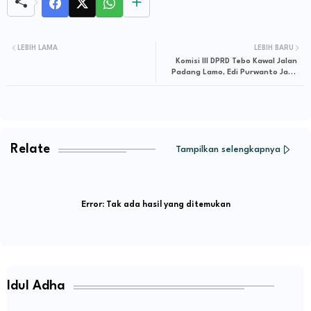
LEBIH LAMA
LEBIH BARU
Komisi III DPRD Tebo Kawal Jalan
Padang Lamo, Edi Purwanto Janji
Rp70 Miliar
Relate
Tampilkan selengkapnya
Error:
Tak ada hasil yang ditemukan
Idul Adha