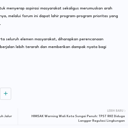
uk menyerap aspirasi masyarakat sekaligus merumuskan arah
 melalui forum ini dapat lahir program-program prioritas yang
.
serta seluruh elemen masyarakat, diharapkan perencanaan
rjalan lebih terarah dan memberikan dampak nyata bagi
LEBIH BARU
uh Jalur
HIMSAK Warning Wali Kota Sungai Penuh: TPST RKE Diduga
Langgar Regulasi Lingkungan