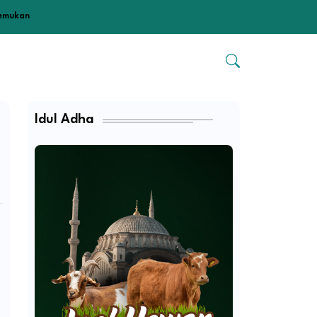
temukan
Idul Adha