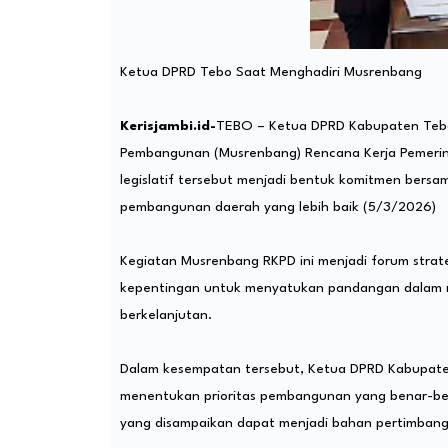
Ketua DPRD Tebo Saat Menghadiri Musrenbang
Kerisjambi.id-
TEBO – Ketua DPRD Kabupaten Tebo
Pembangunan (Musrenbang) Rencana Kerja Pemerin
legislatif tersebut menjadi bentuk komitmen ber
pembangunan daerah yang lebih baik (5/3/2026)
‎Kegiatan Musrenbang RKPD ini menjadi forum stra
kepentingan untuk menyatukan pandangan dalam me
berkelanjutan.
‎Dalam kesempatan tersebut, Ketua DPRD Kabupat
menentukan prioritas pembangunan yang benar-ben
yang disampaikan dapat menjadi bahan pertimbang