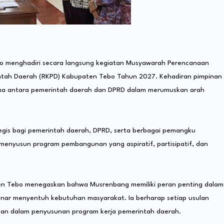
 menghadiri secara langsung kegiatan Musyawarah Perencanaan
tah Daerah (RKPD) Kabupaten Tebo Tahun 2027. Kehadiran pimpinan
sama antara pemerintah daerah dan DPRD dalam merumuskan arah
tegis bagi pemerintah daerah, DPRD, serta berbagai pemangku
nyusun program pembangunan yang aspiratif, partisipatif, dan
en Tebo menegaskan bahwa Musrenbang memiliki peran penting dalam
ar menyentuh kebutuhan masyarakat. Ia berharap setiap usulan
an dalam penyusunan program kerja pemerintah daerah.