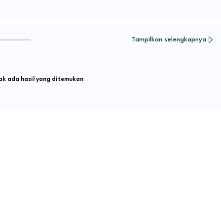
Tampilkan selengkapnya
k ada hasil yang ditemukan