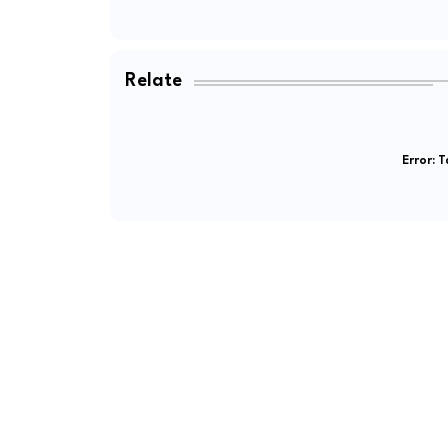
Relate
Error:
Ta