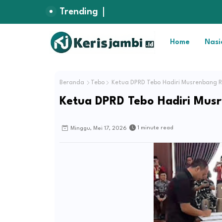
Trending
Home
Nasi
Beranda
Tebo
Ketua DPRD Tebo Hadiri Musrenbang 
Ketua DPRD Tebo Hadiri Mus
1 minute read
Minggu, Mei 17, 2026