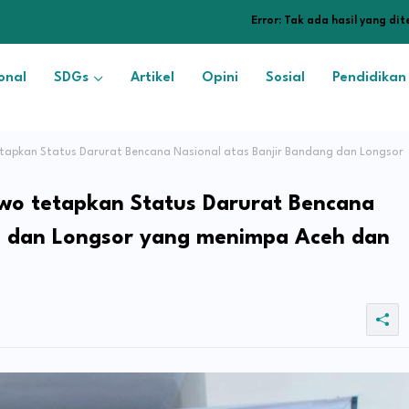
Error:
Tak ada hasil yang di
onal
SDGs
Artikel
Opini
Sosial
Pendidikan
tapkan Status Darurat Bencana Nasional atas Banjir Bandang dan Longsor
wo tetapkan Status Darurat Bencana
ng dan Longsor yang menimpa Aceh dan