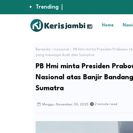
Trending
Home
Nasi
Beranda
nasional
PB Hmi minta Presiden Prabowo te
yang menimpa Aceh dan Sumatra
PB Hmi minta Presiden Prabo
Nasional atas Banjir Banda
Sumatra
2 minute read
Minggu, November 30, 2025