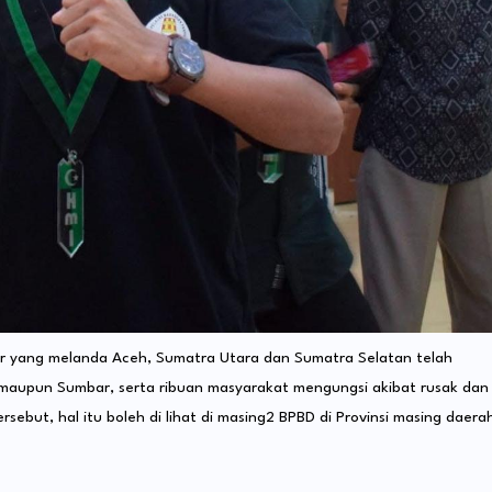
or yang melanda Aceh, Sumatra Utara dan Sumatra Selatan telah
maupun Sumbar, serta ribuan masyarakat mengungsi akibat rusak dan
ebut, hal itu boleh di lihat di masing2 BPBD di Provinsi masing daera