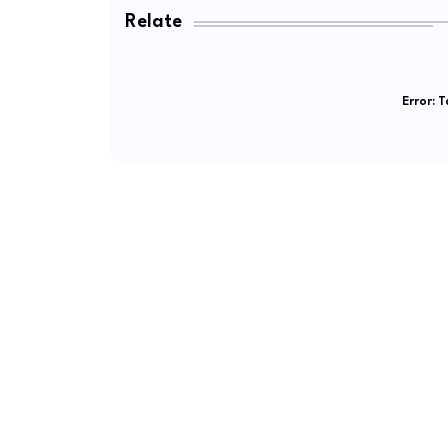
Relate
Error:
Ta