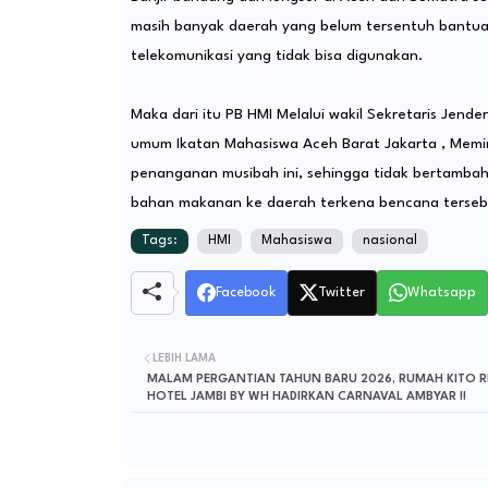
masih banyak daerah yang belum tersentuh bantuan
telekomunikasi yang tidak bisa digunakan.
Maka dari itu PB HMI Melalui wakil Sekretaris Je
umum Ikatan Mahasiswa Aceh Barat Jakarta , Memi
penanganan musibah ini, sehingga tidak bertambah
bahan makanan ke daerah terkena bencana terseb
Tags:
HMI
Mahasiswa
nasional
Facebook
Twitter
Whatsapp
LEBIH LAMA
MALAM PERGANTIAN TAHUN BARU 2026, RUMAH KITO 
HOTEL JAMBI BY WH HADIRKAN CARNAVAL AMBYAR !!