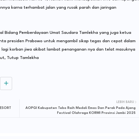
nya karna terhambat jalan yang rusak parah dan jaringan
nderal Bidang Pemberdayaan Umat Saudara Tamlekha yang juga ketua
nta presiden Prabowo untuk mengambil sikap tegas dan cepat dalam
 lagi korban jiwa akibat lambat penanganan nya dan telat masuknya
ut, Tutup Tamlekha
LEBIH BARU
RESORT
AOPGI Kabupaten Tebo Raih Medali Emas Dan Perak Pada Ajang
Festival Olahraga KORMI Provinsi Jambi 2025