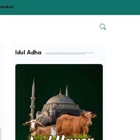
temukan
Idul Adha