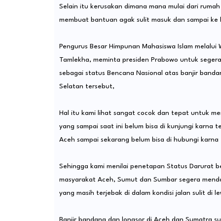
Selain itu kerusakan dimana mana mulai dari rumah 
membuat bantuan agak sulit masuk dan sampai ke 
Pengurus Besar Himpunan Mahasiswa Islam melalui 
Tamlekha, meminta presiden Prabowo untuk segera
sebagai status Bencana Nasional atas banjir band
Selatan tersebut,
Hal itu kami lihat sangat cocok dan tepat untuk
yang sampai saat ini belum bisa di kunjungi karna t
Aceh sampai sekarang belum bisa di hubungi karna 
Sehingga kami menilai penetapan Status Darurat b
masyarakat Aceh, Sumut dan Sumbar segera mend
yang masih terjebak di dalam kondisi jalan sulit di
Banjir bandang dan longsor di Aceh dan Sumatra s