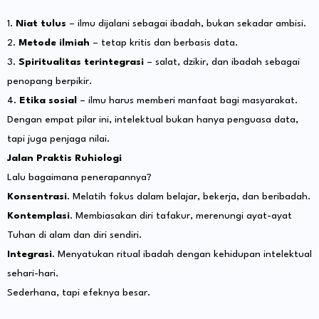
1.
Niat tulus
– ilmu dijalani sebagai ibadah, bukan sekadar ambisi.
2.
Metode ilmiah
– tetap kritis dan berbasis data.
3.
Spiritualitas terintegrasi
– salat, dzikir, dan ibadah sebagai
penopang berpikir.
4.
Etika sosial
– ilmu harus memberi manfaat bagi masyarakat.
Dengan empat pilar ini, intelektual bukan hanya penguasa data,
tapi juga penjaga nilai.
Jalan Praktis Ruhiologi
Lalu bagaimana penerapannya?
Konsentrasi
. Melatih fokus dalam belajar, bekerja, dan beribadah.
Kontemplasi
. Membiasakan diri tafakur, merenungi ayat-ayat
Tuhan di alam dan diri sendiri.
Integrasi
. Menyatukan ritual ibadah dengan kehidupan intelektual
sehari-hari.
Sederhana, tapi efeknya besar.