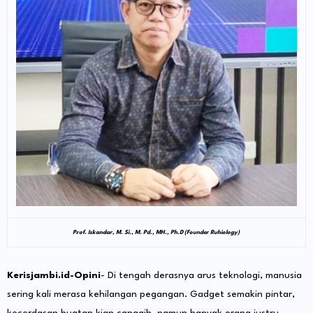
Prof. Iskandar, M. Si., M. Pd., MH., Ph.D (Founder Ruhiology)
Kerisjambi.id-Opini
- Di tengah derasnya arus teknologi, manusia
sering kali merasa kehilangan pegangan. Gadget semakin pintar,