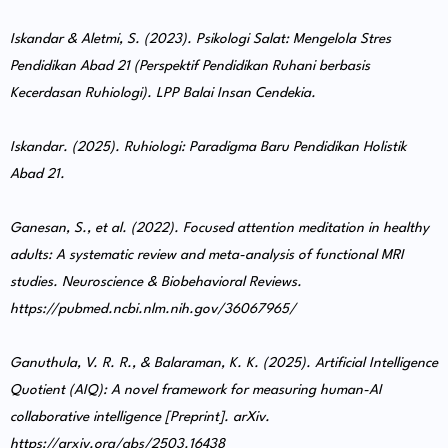
Iskandar & Aletmi, S. (2023). Psikologi Salat: Mengelola Stres
Pendidikan Abad 21 (Perspektif Pendidikan Ruhani berbasis
Kecerdasan Ruhiologi). LPP Balai Insan Cendekia.
Iskandar. (2025). Ruhiologi: Paradigma Baru Pendidikan Holistik
Abad 21.
Ganesan, S., et al. (2022). Focused attention meditation in healthy
adults: A systematic review and meta-analysis of functional MRI
studies. Neuroscience & Biobehavioral Reviews.
https://pubmed.ncbi.nlm.nih.gov/36067965/
Ganuthula, V. R. R., & Balaraman, K. K. (2025). Artificial Intelligence
Quotient (AIQ): A novel framework for measuring human-AI
collaborative intelligence [Preprint]. arXiv.
https://arxiv.org/abs/2503.16438