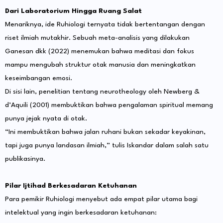
Dari Laboratorium Hingga Ruang Salat
Menariknya, ide Ruhiologi ternyata tidak bertentangan dengan
riset ilmiah mutakhir. Sebuah meta-analisis yang dilakukan
Ganesan dkk (2022) menemukan bahwa meditasi dan fokus
mampu mengubah struktur otak manusia dan meningkatkan
keseimbangan emosi.
Di sisi lain, penelitian tentang neurotheology oleh Newberg &
d’Aquili (2001) membuktikan bahwa pengalaman spiritual memang
punya jejak nyata di otak.
“Ini membuktikan bahwa jalan ruhani bukan sekadar keyakinan,
tapi juga punya landasan ilmiah,” tulis Iskandar dalam salah satu
publikasinya.
Pilar Ijtihad Berkesadaran Ketuhanan
Para pemikir Ruhiologi menyebut ada empat pilar utama bagi
intelektual yang ingin berkesadaran ketuhanan: