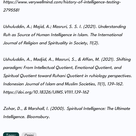
https://www.verywellmind.com/history-of-intelligence-testing-
2795581
Ushuluddin, A.; Majid, A.; Masruri, S. S. I. (2021). Understanding
Ruh as Source of Human Intelligence in Islam. The International
Journal of Religion and Spirituality in Society, 11(2).
Ushuluddin, A., Madjid, A., Masruri, S., & Affan, M. (2021). Shifting
paradigm: From Intellectual Quotient, Emotional Quotient, and
Spiritual Quotient toward Ruhani Quotient in ruhiology perspectives.
Indonesian Journal of Islam and Muslim Societies, 11(1), 139–162.
https://doi.org/10.18326/IJIMS.V11I1.139-162
Zohar, D., & Marshall, I. (2000). Spiritual Intelligence: The Ultimate
Intelligence. Bloomsbury.
Tags:
Opini