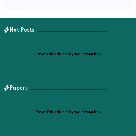
Hot Posts
Error:
Tak ada hasil yang ditemukan
Papers
Error:
Tak ada hasil yang ditemukan