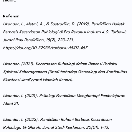
sedikit.”
Refensi:
Iskandar, I., Aletmi, A., & Sastradika, D. (2019). Pendidikan Holistik
Berbasis Kecerdasan Ruhiologi di Era Revolusi Industri 4.0. Tarbawi:
Jurnal Ilmu Pendidikan, 15(2), 223–231.
https://doi.org/10.32939/tarbawi.v15i02.467
Iskandar. (2021). Kecerdasan Ruhiologi dalam Dimensi Perilaku
Spiritual Keberagamaan (Studi terhadap Geneologi dan Kontinuitas
Eksistensi Jami’yyatul Islamiah Kerinci).
Iskandar, I. (2021). Psikologi Pendidikan Menghadapi Pembelajaran
Abad 21.
Iskandar, I. (2022). Pendidikan Ruhani Berbasis Kecerdasan
Ruhiologi. El-Ghiroh: Jurnal Studi Keislaman, 20(01), 1–13.