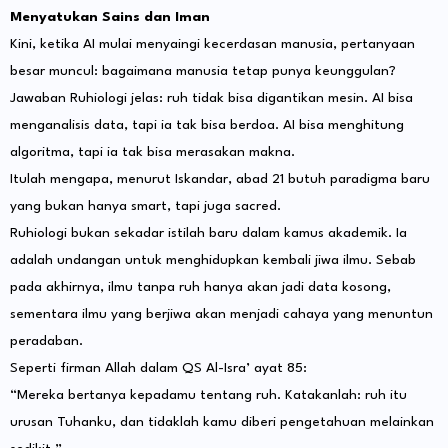
Menyatukan Sains dan Iman
Kini, ketika AI mulai menyaingi kecerdasan manusia, pertanyaan
besar muncul: bagaimana manusia tetap punya keunggulan?
Jawaban Ruhiologi jelas: ruh tidak bisa digantikan mesin. AI bisa
menganalisis data, tapi ia tak bisa berdoa. AI bisa menghitung
algoritma, tapi ia tak bisa merasakan makna.
Itulah mengapa, menurut Iskandar, abad 21 butuh paradigma baru
yang bukan hanya smart, tapi juga sacred.
Ruhiologi bukan sekadar istilah baru dalam kamus akademik. Ia
adalah undangan untuk menghidupkan kembali jiwa ilmu. Sebab
pada akhirnya, ilmu tanpa ruh hanya akan jadi data kosong,
sementara ilmu yang berjiwa akan menjadi cahaya yang menuntun
peradaban.
Seperti firman Allah dalam QS Al-Isra’ ayat 85:
“Mereka bertanya kepadamu tentang ruh. Katakanlah: ruh itu
urusan Tuhanku, dan tidaklah kamu diberi pengetahuan melainkan