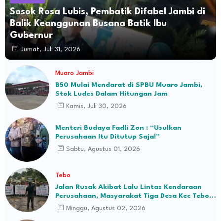
Sosok Rosa Lubis, Pembatik Difabel Jambi di
Balik Keanggunan Busana Batik Ibu
Gubernur
Jumat, Juli 31, 2026
Muaro Jambi
B50 Mulai Mendarat di SPBU Muaro Jambi,
Stok Ludes Dalam Hitungan Jam
Kamis, Juli 30, 2026
Menteri Budaya Fadli Zon : “Usulkan
Perusahaan Itu Ditutup Saja!”
Sabtu, Agustus 01, 2026
Tebo
Jalan Rusak Akibat Lalu Lintas Kendaraan
Perusahaan, Masyarakat Tiga Desa Kec Tebo
Ilir Bakal Blokade Jalan
Minggu, Agustus 02, 2026