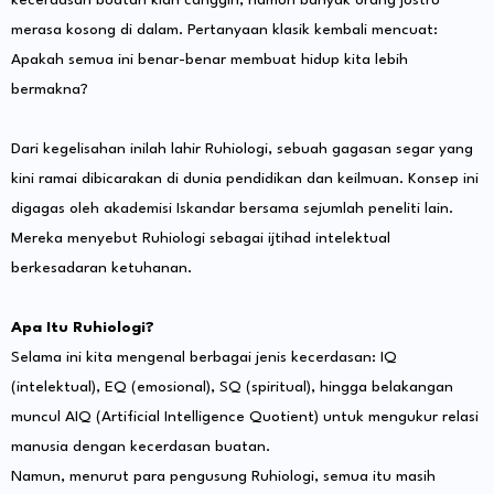
kecerdasan buatan kian canggih, namun banyak orang justru
merasa kosong di dalam. Pertanyaan klasik kembali mencuat:
Apakah semua ini benar-benar membuat hidup kita lebih
bermakna?
Dari kegelisahan inilah lahir Ruhiologi, sebuah gagasan segar yang
kini ramai dibicarakan di dunia pendidikan dan keilmuan. Konsep ini
digagas oleh akademisi Iskandar bersama sejumlah peneliti lain.
Mereka menyebut Ruhiologi sebagai ijtihad intelektual
berkesadaran ketuhanan.
Apa Itu Ruhiologi?
Selama ini kita mengenal berbagai jenis kecerdasan: IQ
(intelektual), EQ (emosional), SQ (spiritual), hingga belakangan
muncul AIQ (Artificial Intelligence Quotient) untuk mengukur relasi
manusia dengan kecerdasan buatan.
Namun, menurut para pengusung Ruhiologi, semua itu masih