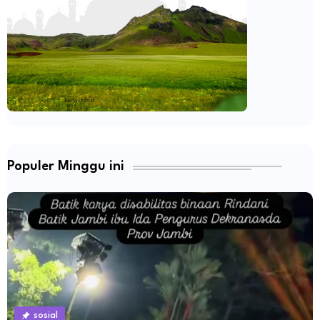
Populer Minggu ini
sosial