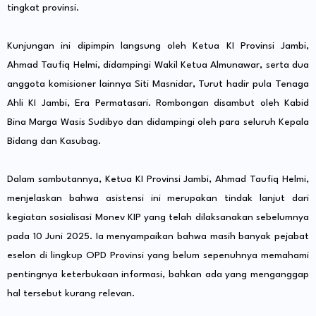
tingkat provinsi.
Kunjungan ini dipimpin langsung oleh Ketua KI Provinsi Jambi,
Ahmad Taufiq Helmi, didampingi Wakil Ketua Almunawar, serta dua
anggota komisioner lainnya Siti Masnidar, Turut hadir pula Tenaga
Ahli KI Jambi, Era Permatasari. Rombongan disambut oleh Kabid
Bina Marga Wasis Sudibyo dan didampingi oleh para seluruh Kepala
Bidang dan Kasubag.
Dalam sambutannya, Ketua KI Provinsi Jambi, Ahmad Taufiq Helmi,
menjelaskan bahwa asistensi ini merupakan tindak lanjut dari
kegiatan sosialisasi Monev KIP yang telah dilaksanakan sebelumnya
pada 10 Juni 2025. Ia menyampaikan bahwa masih banyak pejabat
eselon di lingkup OPD Provinsi yang belum sepenuhnya memahami
pentingnya keterbukaan informasi, bahkan ada yang menganggap
hal tersebut kurang relevan.