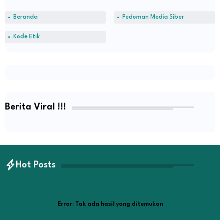
Beranda
Pedoman Media Siber
Kode Etik
Berita Viral !!!
Hot Posts
Error:
Tak ada hasil yang ditemukan