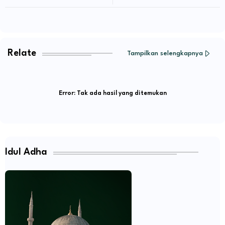
BUPATI BATANG HARI
Batanghari
Relate
Tampilkan selengkapnya
Error:
Tak ada hasil yang ditemukan
Idul Adha