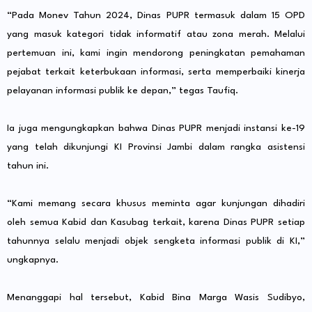
“Pada Monev Tahun 2024, Dinas PUPR termasuk dalam 15 OPD
yang masuk kategori tidak informatif atau zona merah. Melalui
pertemuan ini, kami ingin mendorong peningkatan pemahaman
pejabat terkait keterbukaan informasi, serta memperbaiki kinerja
pelayanan informasi publik ke depan,” tegas Taufiq.
Ia juga mengungkapkan bahwa Dinas PUPR menjadi instansi ke-19
yang telah dikunjungi KI Provinsi Jambi dalam rangka asistensi
tahun ini.
“Kami memang secara khusus meminta agar kunjungan dihadiri
oleh semua Kabid dan Kasubag terkait, karena Dinas PUPR setiap
tahunnya selalu menjadi objek sengketa informasi publik di KI,”
ungkapnya.
Menanggapi hal tersebut, Kabid Bina Marga Wasis Sudibyo,