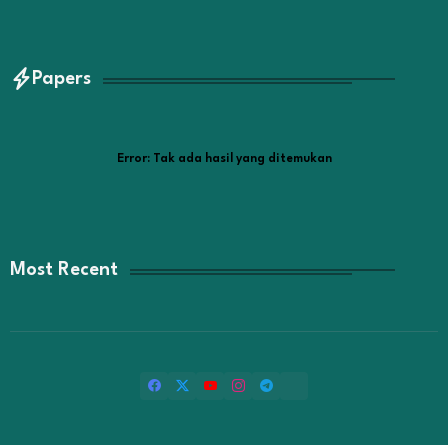
Papers
Error:
Tak ada hasil yang ditemukan
Most Recent