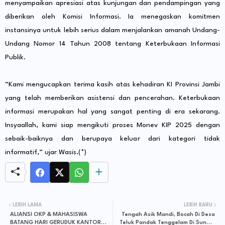
menyampaikan apresiasi atas kunjungan dan pendampingan yang
diberikan oleh Komisi Informasi. Ia menegaskan komitmen
instansinya untuk lebih serius dalam menjalankan amanah Undang-
Undang Nomor 14 Tahun 2008 tentang Keterbukaan Informasi
Publik.
“Kami mengucapkan terima kasih atas kehadiran KI Provinsi Jambi
yang telah memberikan asistensi dan pencerahan. Keterbukaan
informasi merupakan hal yang sangat penting di era sekarang.
Insyaallah, kami siap mengikuti proses Monev KIP 2025 dengan
sebaik-baiknya dan berupaya keluar dari kategori tidak
informatif,” ujar Wasis.(*)
LEBIH LAMA
LEBIH BARU
ALIANSI OKP & MAHASISWA
Tengah Asik Mandi, Bocah Di Desa
BATANG HARI GERUDUK KANTOR
Teluk Pandak Tenggelam Di Sungai