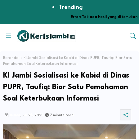
Trending
Error:
Tak ada hasil yang ditemukan
Beranda
KI Jambi Sosialisasi ke Kabid di Dinas PUPR, Taufiq: Biar Satu
Pemahaman Soal Keterbukaan Informasi
KI Jambi Sosialisasi ke Kabid di Dinas
PUPR, Taufiq: Biar Satu Pemahaman
Soal Keterbukaan Informasi
2 minute read
Jumat, Juli 25, 2025