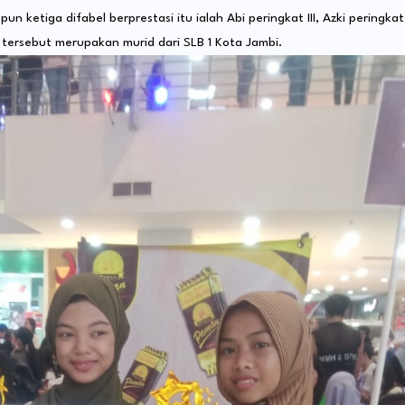
un ketiga difabel berprestasi itu ialah Abi peringkat III, Azki peringkat
at tersebut merupakan murid dari SLB 1 Kota Jambi.