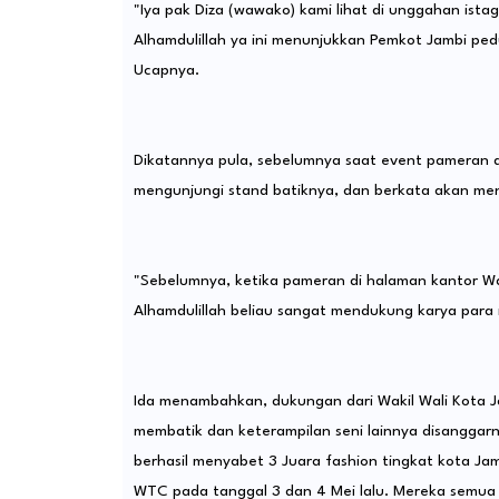
"Iya pak Diza (wawako) kami lihat di unggahan ista
Alhamdulillah ya ini menunjukkan Pemkot Jambi ped
Ucapnya.
Dikatannya pula, sebelumnya saat event pameran d
mengunjungi stand batiknya, dan berkata akan me
"Sebelumnya, ketika pameran di halaman kantor Wal
Alhamdulillah beliau sangat mendukung karya para 
Ida menambahkan, dukungan dari Wakil Wali Kota J
membatik dan keterampilan seni lainnya disanggarnya
berhasil menyabet 3 Juara fashion tingkat kota Jam
WTC pada tanggal 3 dan 4 Mei lalu. Mereka semua m