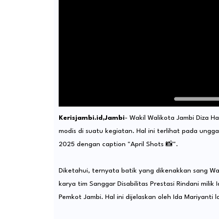
Kerisjambi.id,Jambi
- Wakil Walikota Jambi Diza H
modis di suatu kegiatan. Hal ini terlihat pada ung
2025 dengan caption "April Shots 📸".
Diketahui, ternyata batik yang dikenakkan sang Wak
karya tim Sanggar Disabilitas Prestasi Rindani mil
Pemkot Jambi. Hal ini dijelaskan oleh Ida Mariyanti