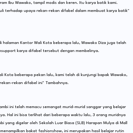
gram Ibu Wawako, tampil modis dan keren. Itu karya batik kami.
uli terhadap upaya rekan-rekan difabel dalam membuat karya batik"
i halaman Kantor Wali Kota beberapa lalu, Wawako Diza juga telah
nsupport karya difabel tersebut dengan membelinya.
i Kota beberapa pekan lalu, kami telah di kunjungi bapak Wawako,
rekan-rekan difabel ini" Tambahnya.
ambi ini telah memacu semangat murid-murid sanggar yang belajar
. Hal ini bisa terlihat dari beberapa waktu lalu, 3 orang muridnya
bi yang digelar oleh Sekolah Luar Biasa (SLB) Harapan Mulya di Mall
enampilkan bakat fashionshow, ini merupakan hasil belajar rutin