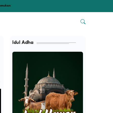
temukan
Idul Adha