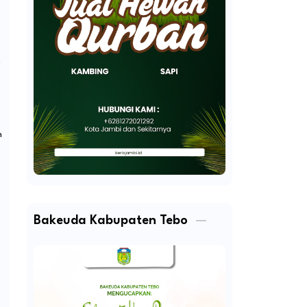
n
n
Bakeuda Kabupaten Tebo