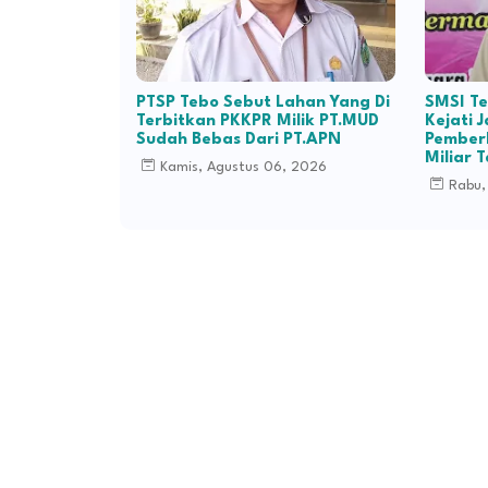
PTSP Tebo Sebut Lahan Yang Di
SMSI T
Terbitkan PKKPR Milik PT.MUD
Kejati 
Sudah Bebas Dari PT.APN
Pemberh
Miliar 
Kamis, Agustus 06, 2026
Rabu,