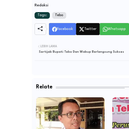
Redaksi
Tags:
Tebo
Facebook
Twitter
Whatsapp
LEBIH LAMA
Sertijab Bupati Tebo Dan Wabup Berlangsung Sukses
Relate