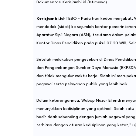
Dokumentasi Kerisjambi.id (Istimewa)
Kerisjambi.id-
TEBO - Pada hari kedua menjabat, W
mendadak (sidak) ke sejumlah kantor pemerintahan 
Aparatur Sipil Negara (ASN), terutama dalam pelak
Kantor Dinas Pendidikan pada pukul 07.20 WIB, Sel
Setelah melakukan pengecekan di Dinas Pendidika
dan Pengembangan Sumber Daya Manusia (BKPSDM). 
dan tidak mengulur waktu kerja. Sidak ini merupak
pegawai serta pelayanan publik yang lebih baik.
Dalam keterangannya, Wabup Nazar Efendi menya
menunjukkan kedisiplinan yang optimal. Salah satu 
hadir tidak sebanding dengan jumlah pegawai yang
terbiasa dengan aturan kedisiplinan yang ketat," u