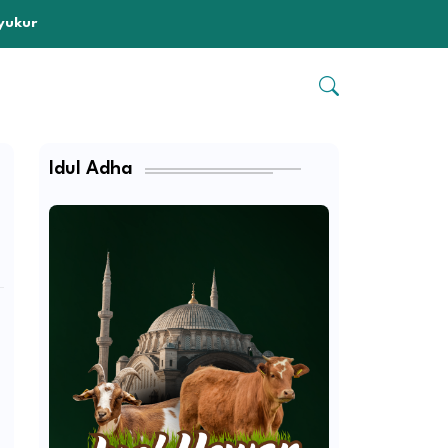
yukur
Idul Adha