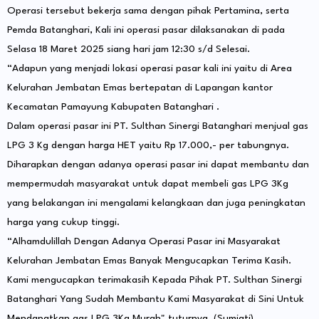
Operasi tersebut bekerja sama dengan pihak Pertamina, serta
Pemda Batanghari, Kali ini operasi pasar dilaksanakan di pada
Selasa 18 Maret 2025 siang hari jam 12:30 s/d Selesai.
“Adapun yang menjadi lokasi operasi pasar kali ini yaitu di Area
Kelurahan Jembatan Emas bertepatan di Lapangan kantor
Kecamatan Pamayung Kabupaten Batanghari .
Dalam operasi pasar ini PT. Sulthan Sinergi Batanghari menjual gas
LPG 3 Kg dengan harga HET yaitu Rp 17.000,- per tabungnya.
Diharapkan dengan adanya operasi pasar ini dapat membantu dan
mempermudah masyarakat untuk dapat membeli gas LPG 3Kg
yang belakangan ini mengalami kelangkaan dan juga peningkatan
harga yang cukup tinggi.
“Alhamdulillah Dengan Adanya Operasi Pasar ini Masyarakat
Kelurahan Jembatan Emas Banyak Mengucapkan Terima Kasih.
Kami mengucapkan terimakasih Kepada Pihak PT. Sulthan Sinergi
Batanghari Yang Sudah Membantu Kami Masyarakat di Sini Untuk
Mendapatkan gas LPG 3Kg Murah" tuturnya. (Sumiati)