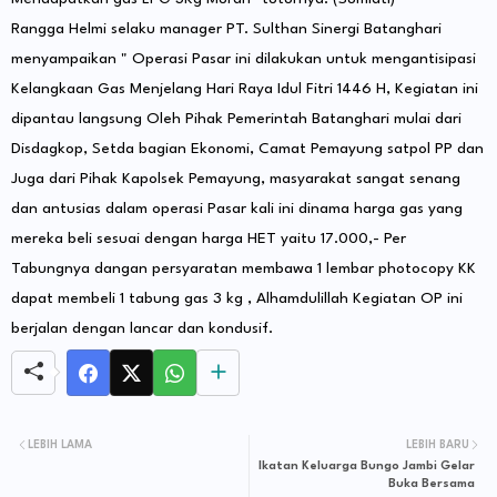
Rangga Helmi selaku manager PT. Sulthan Sinergi Batanghari
menyampaikan " Operasi Pasar ini dilakukan untuk mengantisipasi
Kelangkaan Gas Menjelang Hari Raya Idul Fitri 1446 H, Kegiatan ini
dipantau langsung Oleh Pihak Pemerintah Batanghari mulai dari
Disdagkop, Setda bagian Ekonomi, Camat Pemayung satpol PP dan
Juga dari Pihak Kapolsek Pemayung, masyarakat sangat senang
dan antusias dalam operasi Pasar kali ini dinama harga gas yang
mereka beli sesuai dengan harga HET yaitu 17.000,- Per
Tabungnya dangan persyaratan membawa 1 lembar photocopy KK
dapat membeli 1 tabung gas 3 kg , Alhamdulillah Kegiatan OP ini
berjalan dengan lancar dan kondusif.
LEBIH LAMA
LEBIH BARU
Ikatan Keluarga Bungo Jambi Gelar
Buka Bersama