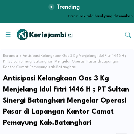
Trending
Error:
Tak ada hasil yang ditemukan
Beranda
Antisipasi Kelangkaan Gas 3 Kg Menjelang Idul Fitri 1446 H ;
PT Sultan Sinergi Batanghari Mengelar Operasi Pasar di Lapangan
Kantor Camat Pemayung Kab.Batanghari
Antisipasi Kelangkaan Gas 3 Kg
Menjelang Idul Fitri 1446 H ; PT Sultan
Sinergi Batanghari Mengelar Operasi
Pasar di Lapangan Kantor Camat
Pemayung Kab.Batanghari