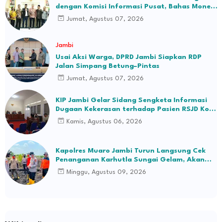
dengan Komisi Informasi Pusat, Bahas Monev
hingga Seleksi Komisioner
Jumat, Agustus 07, 2026
Jambi
Usai Aksi Warga, DPRD Jambi Siapkan RDP
Jalan Simpang Betung–Pintas
Jumat, Agustus 07, 2026
KIP Jambi Gelar Sidang Sengketa Informasi
Dugaan Kekerasan terhadap Pasien RSJD Kol.
H.M.Syukur Jambi
Kamis, Agustus 06, 2026
Kapolres Muaro Jambi Turun Langsung Cek
Penanganan Karhutla Sungai Gelam, Akan
Lakukan Tindakan Penegakan Hukum
Minggu, Agustus 09, 2026