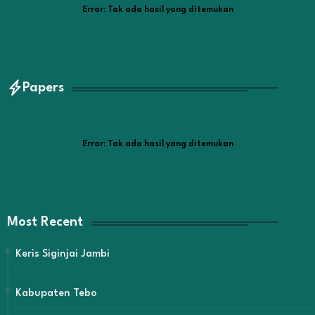
Error:
Tak ada hasil yang ditemukan
Papers
Error:
Tak ada hasil yang ditemukan
Most Recent
Keris Siginjai Jambi
Kabupaten Tebo