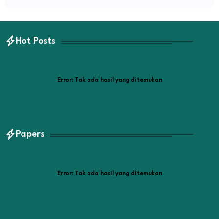
Hot Posts
Error:
Tak ada hasil yang ditemukan
Papers
Error:
Tak ada hasil yang ditemukan