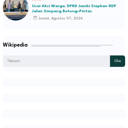
Usai Aksi Warga, DPRD Jambi Siapkan RDP
Jalan Simpang Betung–Pintas
Jumat, Agustus 07, 2026
Wikipedia