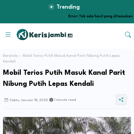
Trending
Error:
Tak ada hasil yang ditemukan
Beranda
Mobil Terios Putih Masuk Kanal Parit Nibung Putih Lepas
Kendali
Mobil Terios Putih Masuk Kanal Parit
Nibung Putih Lepas Kendali
1 minute read
Sabtu, Januari 18, 2025