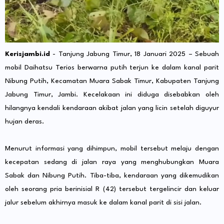
Kerisjambi.id
- Tanjung Jabung Timur, 18 Januari 2025 – Sebuah
mobil Daihatsu Terios berwarna putih terjun ke dalam kanal parit
Nibung Putih, Kecamatan Muara Sabak Timur, Kabupaten Tanjung
Jabung Timur, Jambi. Kecelakaan ini diduga disebabkan oleh
hilangnya kendali kendaraan akibat jalan yang licin setelah diguyur
hujan deras.
Menurut informasi yang dihimpun, mobil tersebut melaju dengan
kecepatan sedang di jalan raya yang menghubungkan Muara
Sabak dan Nibung Putih. Tiba-tiba, kendaraan yang dikemudikan
oleh seorang pria berinisial R (42) tersebut tergelincir dan keluar
jalur sebelum akhirnya masuk ke dalam kanal parit di sisi jalan.