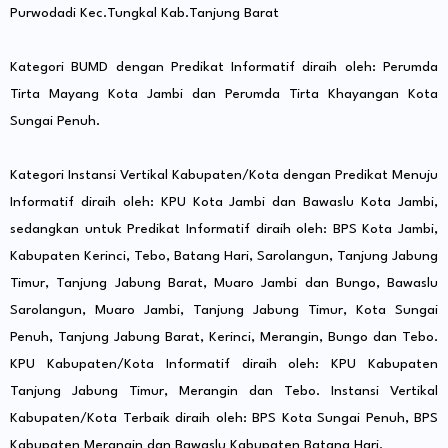
Purwodadi Kec.Tungkal Kab.Tanjung Barat
Kategori BUMD dengan Predikat Informatif diraih oleh: Perumda
Tirta Mayang Kota Jambi dan Perumda Tirta Khayangan Kota
Sungai Penuh.
Kategori Instansi Vertikal Kabupaten/Kota dengan Predikat Menuju
Informatif diraih oleh: KPU Kota Jambi dan Bawaslu Kota Jambi,
sedangkan untuk Predikat Informatif diraih oleh: BPS Kota Jambi,
Kabupaten Kerinci, Tebo, Batang Hari, Sarolangun, Tanjung Jabung
Timur, Tanjung Jabung Barat, Muaro Jambi dan Bungo, Bawaslu
Sarolangun, Muaro Jambi, Tanjung Jabung Timur, Kota Sungai
Penuh, Tanjung Jabung Barat, Kerinci, Merangin, Bungo dan Tebo.
KPU Kabupaten/Kota Informatif diraih oleh: KPU Kabupaten
Tanjung Jabung Timur, Merangin dan Tebo. Instansi Vertikal
Kabupaten/Kota Terbaik diraih oleh: BPS Kota Sungai Penuh, BPS
Kabupaten Merangin dan Bawaslu Kabupaten Batang Hari.