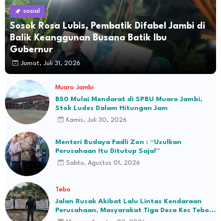
sosial
Sosok Rosa Lubis, Pembatik Difabel Jambi di
Balik Keanggunan Busana Batik Ibu
Gubernur
Jumat, Juli 31, 2026
Muaro Jambi
B50 Mulai Mendarat di SPBU Muaro Jambi,
Stok Ludes Dalam Hitungan Jam
Kamis, Juli 30, 2026
Menteri Budaya Fadli Zon : “Usulkan
Perusahaan Itu Ditutup Saja!”
Sabtu, Agustus 01, 2026
Tebo
Jalan Rusak Akibat Lalu Lintas Kendaraan
Perusahaan, Masyarakat Tiga Desa Kec Tebo
Ilir Bakal Blokade Jalan