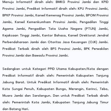
Menuju Informatif diraih oleh: BMKG Provinsi Jambi dan KPID
Provinsi Jambi, Predikat Informatif diraih oleh: KPU Provinsi Jambi,
BPKP Provinsi Jambi, Kanwil Kemenag Provinsi Jambi, BPOM Provinsi
Jambi, Kanwil Kemenkumham Provinsi Jambi, Pengadilan Tinggi
Agama Jambi, Pengadilan Tata Usaha Negara (PTUN) Jambi,
Kejaksaan Tinggi Jambi, Kantor Bahasa, Kanwil Direktorat Jendral
Perbendaharaan Jambi dan Otoritas Jasa Keuangan (OJK) Jambi.
Predikat Terbaik diraih oleh BPS Provinsi Jambi, BPK Perwakilan
Provinsi Jambi dan Bawaslu Provinsi Jambi.
Sedangkan untuk Kategori PPID Utama Kabupaten/Kota dengan
Predikat Informatif diraih oleh: Pemerintah Kabupaten Tanjung
Jabung Barat. Untuk Predikat Informatif diraih oleh: Pemerintah
Kota Sungai Penuh, Kabupaten Bungo, Merangin, Kerinci, Tebo,
Muaro Jambi dan Sarolangun. Dan untuk Predikat Terbaik diraih
oleh: Pemerintah Kota Jambi, Kabupaten Tanjung Jabung Timur
dan Batang Hari.