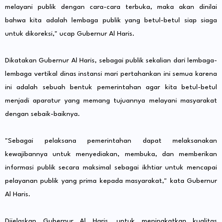
melayani publik dengan cara-cara terbuka, maka akan dinilai
bahwa kita adalah lembaga publik yang betul-betul siap siaga
untuk dikoreksi," ucap Gubernur Al Haris.
Dikatakan Gubernur Al Haris, sebagai publik sekalian dari lembaga-
lembaga vertikal dinas instansi mari pertahankan ini semua karena
ini adalah sebuah bentuk pemerintahan agar kita betul-betul
menjadi aparatur yang memang tujuannya melayani masyarakat
dengan sebaik-baiknya.
"Sebagai pelaksana pemerintahan dapat melaksanakan
kewajibannya untuk menyediakan, membuka, dan memberikan
informasi publik secara maksimal sebagai ikhtiar untuk mencapai
pelayanan publik yang prima kepada masyarakat," kata Gubernur
Al Haris.
Dijelaskan Gubernur Al Haris, untuk meningkatkan kualitas