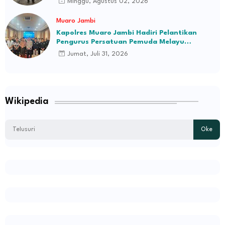
Minggu, Agustus 02, 2026
Muaro Jambi
Kapolres Muaro Jambi Hadiri Pelantikan
Pengurus Persatuan Pemuda Melayu
Kabupaten Muaro Jambi Periode 2026–2031
Jumat, Juli 31, 2026
Wikipedia