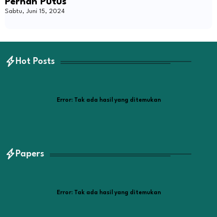
Pernah Putus
Sabtu, Juni 15, 2024
Hot Posts
Error:
Tak ada hasil yang ditemukan
Papers
Error:
Tak ada hasil yang ditemukan