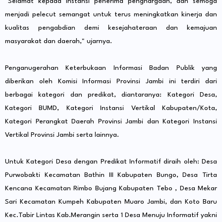
"Selamat kepada instansi penerima penghargaan, dan semoga
menjadi pelecut semangat untuk terus meningkatkan kinerja dan
kualitas pengabdian demi kesejahateraan dan kemajuan
masyarakat dan daerah," ujarnya.
Penganugerahan Keterbukaan Informasi Badan Publik yang
diberikan oleh Komisi Informasi Provinsi Jambi ini terdiri dari
berbagai kategori dan predikat, diantaranya: Kategori Desa,
Kategori BUMD, Kategori Instansi Vertikal Kabupaten/Kota,
Kategori Perangkat Daerah Provinsi Jambi dan Kategori Instansi
Vertikal Provinsi Jambi serta lainnya.
Untuk Kategori Desa dengan Predikat Informatif diraih oleh: Desa
Purwobakti Kecamatan Bathin III Kabupaten Bungo, Desa Tirta
Kencana Kecamatan Rimbo Bujang Kabupaten Tebo , Desa Mekar
Sari Kecamatan Kumpeh Kabupaten Muaro Jambi, dan Koto Baru
Kec.Tabir Lintas Kab.Merangin serta 1 Desa Menuju Informatif yakni