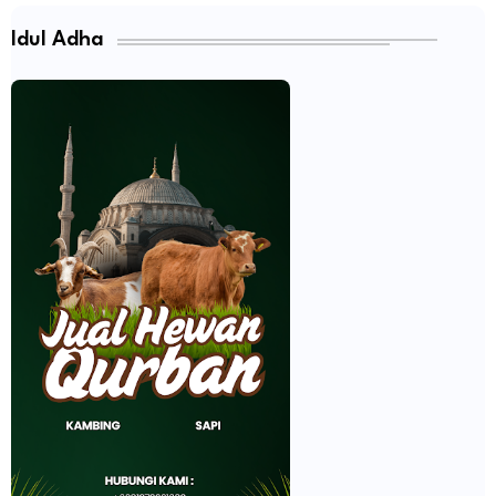
Idul Adha