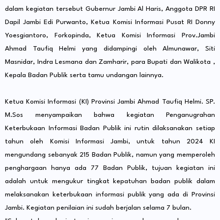
dalam kegiatan tersebut Gubernur Jambi Al Haris, Anggota DPR RI
Dapil Jambi Edi Purwanto, Ketua Komisi Informasi Pusat RI Donny
Yoesgiantoro, Forkopinda, Ketua Komisi Informasi Prov.Jambi
Ahmad Taufiq Helmi yang didampingi oleh Almunawar, Siti
Masnidar, Indra Lesmana dan Zamharir, para Bupati dan Walikota ,
Kepala Badan Publik serta tamu undangan lainnya.
Ketua Komisi Informasi (KI) Provinsi Jambi Ahmad Taufiq Helmi. SP.
M.Sos menyampaikan bahwa kegiatan Penganugrahan
Keterbukaan Informasi Badan Publik ini rutin dilaksanakan setiap
tahun oleh Komisi Informasi Jambi, untuk tahun 2024 KI
mengundang sebanyak 215 Badan Publik, namun yang memperoleh
penghargaan hanya ada 77 Badan Publik, tujuan kegiatan ini
adalah untuk mengukur tingkat kepatuhan badan publik dalam
melaksanakan keterbukaan informasi publik yang ada di Provinsi
Jambi. Kegiatan penilaian ini sudah berjalan selama 7 bulan.