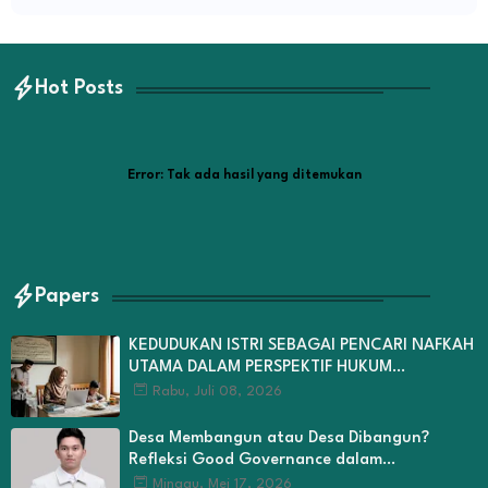
Hot Posts
Error:
Tak ada hasil yang ditemukan
Papers
KEDUDUKAN ISTRI SEBAGAI PENCARI NAFKAH
UTAMA DALAM PERSPEKTIF HUKUM
KELUARGA ISLAM
Rabu, Juli 08, 2026
Desa Membangun atau Desa Dibangun?
Refleksi Good Governance dalam
Pengelolaan Dana Desa di Kabupaten Kerinci
Minggu, Mei 17, 2026