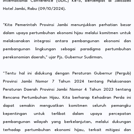
International Conference (GDIC) Ke-5, bertempat di Swissbell
Hotel Jambi, Rabu (09/10/2024).
"Kita Pemerintah Provinsi Jambi menunjukkan perhatian besar
dalam upaya pertumbuhan ekonomi hijau melalui komitmen untuk
melaksanakan integrasi antara pembangunan ekonomi dan
pembangunan lingkungan sebagai paradigma pertumbuhan
perekonomian daerah," ujar Pjs. Gubernur Sudirman.
"Tentu hal ini didukung dengan Peraturan Gubernur (Pergub)
Provinsi Jambi Nomor 7 Tahun 2024 tentang Pelaksanaan
Peraturan Daerah Provinsi Jambi Nomor 4 Tahun 2023 tentang
Rencana Pertumbuhan Hijau. Kita berharap Kehadiran Perda ini
dapat semakin menguatkan komitmen seluruh pemangku
kepentingan untuk terlibat dalam upaya percepatan
pembangunan wilayah yang berkelanjutan, melalui dukungan
terhadap pertumbuhan ekonomi hijau, terkait mitigasi dan