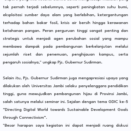
tak pernah terjadi sebelumnya, seperti peningkatan suhu bumi,
eksploitasi sumber daya alam yang berlebihan, ketergantungan
terhadap bahan bakar fosil, krisis air bersih hingga kerawanan
ketahanan pangan. Peran perguruan tinggi sangat penting dan
strategis untuk menjadi agen perubahan sosial yang mampu
membawa dampak pada pembangunan berkelanjutan melalui
sejumlah riset dan penemuan, penghijauan kampus, serta
pengaruh sosialnya," ungkap Pjs. Gubernur Sudirman.
Selain itu, Pjs. Gubernur Sudirman juga mengapresiasi upaya yang
dilakukan oleh Universitas Jambi selaku penyelenggara pendidikan
tinggi, guna mewujudkan pembangunan hijau di Provinsi Jambi,
salah satunya melalui seminar ini. Sejalan dengan tema GDIC ke-5
“Directing Digital World towards Sustainable Development Goals
through Connectivism”.
"Besar harapan saya kegiatan ini dapat menjadi ruang diskusi