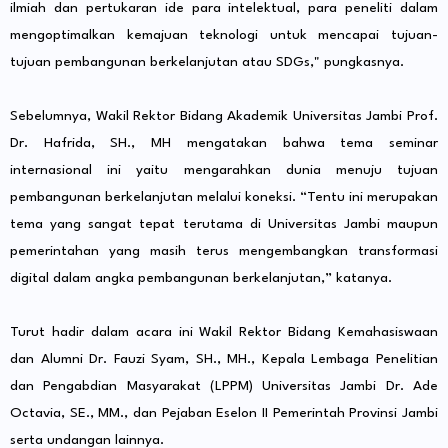
ilmiah dan pertukaran ide para intelektual, para peneliti dalam
mengoptimalkan kemajuan teknologi untuk mencapai tujuan-
tujuan pembangunan berkelanjutan atau SDGs," pungkasnya.
Sebelumnya, Wakil Rektor Bidang Akademik Universitas Jambi Prof.
Dr. Hafrida, SH., MH mengatakan bahwa tema seminar
internasional ini yaitu mengarahkan dunia menuju tujuan
pembangunan berkelanjutan melalui koneksi. “Tentu ini merupakan
tema yang sangat tepat terutama di Universitas Jambi maupun
pemerintahan yang masih terus mengembangkan transformasi
digital dalam angka pembangunan berkelanjutan,” katanya.
Turut hadir dalam acara ini Wakil Rektor Bidang Kemahasiswaan
dan Alumni Dr. Fauzi Syam, SH., MH., Kepala Lembaga Penelitian
dan Pengabdian Masyarakat (LPPM) Universitas Jambi Dr. Ade
Octavia, SE., MM., dan Pejaban Eselon II Pemerintah Provinsi Jambi
serta undangan lainnya.