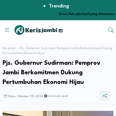
Trending
Error:
Tak ada hasil yang ditemukan
Beranda
Pjs. Gubernur Sudirman: Pemprov Jambi Berkomitmen Dukung
Pertumbuhan Ekonomi Hijau
Pjs. Gubernur Sudirman: Pemprov
Jambi Berkomitmen Dukung
Pertumbuhan Ekonomi Hijau
2 minute read
Rabu, Oktober 09, 2024