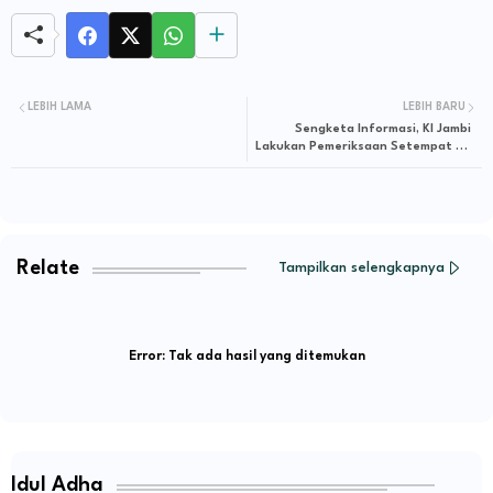
LEBIH LAMA
LEBIH BARU
Sengketa Informasi, KI Jambi
Lakukan Pemeriksaan Setempat Ke
BPN Kota Jambi
Relate
Tampilkan selengkapnya
Error:
Tak ada hasil yang ditemukan
Idul Adha