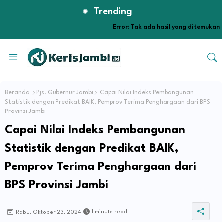
Trending
Error:
Tak ada hasil yang ditemukan
Beranda
Pjs. Gubernur Jambi
Capai Nilai Indeks Pembangunan
Statistik dengan Predikat BAIK, Pemprov Terima Penghargaan dari BPS
Provinsi Jambi
Capai Nilai Indeks Pembangunan
Statistik dengan Predikat BAIK,
Pemprov Terima Penghargaan dari
BPS Provinsi Jambi
1 minute read
Rabu, Oktober 23, 2024