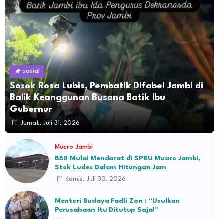
sosial
Sosok Rosa Lubis, Pembatik Difabel Jambi di
Balik Keanggunan Busana Batik Ibu
Gubernur
Jumat, Juli 31, 2026
Muaro Jambi
B50 Mulai Mendarat di SPBU Muaro Jambi,
Stok Ludes Dalam Hitungan Jam
Kamis, Juli 30, 2026
Menteri Budaya Fadli Zon : “Usulkan
Perusahaan Itu Ditutup Saja!”