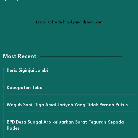
Error:
Tak ada hasil yang ditemukan
Most Recent
Keris Siginjai Jambi
Kabupaten Tebo
Wagub Sani: Tiga Amal Jariyah Yang Tidak Pernah Putus
BPD Desa Sungai Aro keluarkan Surat Teguran Kepada
Kades