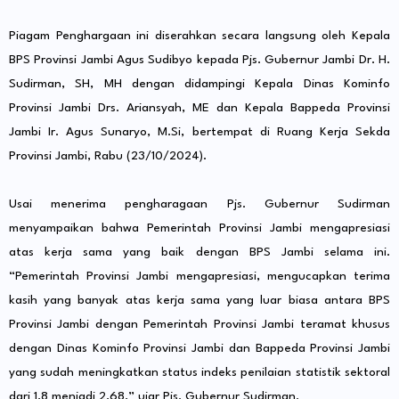
Piagam Penghargaan ini diserahkan secara langsung oleh Kepala
BPS Provinsi Jambi Agus Sudibyo kepada Pjs. Gubernur Jambi Dr. H.
Sudirman, SH, MH dengan didampingi Kepala Dinas Kominfo
Provinsi Jambi Drs. Ariansyah, ME dan Kepala Bappeda Provinsi
Jambi Ir. Agus Sunaryo, M.Si, bertempat di Ruang Kerja Sekda
Provinsi Jambi, Rabu (23/10/2024).
Usai menerima pengharagaan Pjs. Gubernur Sudirman
menyampaikan bahwa Pemerintah Provinsi Jambi mengapresiasi
atas kerja sama yang baik dengan BPS Jambi selama ini.
“Pemerintah Provinsi Jambi mengapresiasi, mengucapkan terima
kasih yang banyak atas kerja sama yang luar biasa antara BPS
Provinsi Jambi dengan Pemerintah Provinsi Jambi teramat khusus
dengan Dinas Kominfo Provinsi Jambi dan Bappeda Provinsi Jambi
yang sudah meningkatkan status indeks penilaian statistik sektoral
dari 1,8 menjadi 2,68,” ujar Pjs. Gubernur Sudirman.