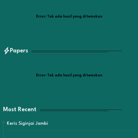
Error:
Tak ada hasil yang ditemukan
Papers
Error:
Tak ada hasil yang ditemukan
Most Recent
Keris Siginjai Jambi