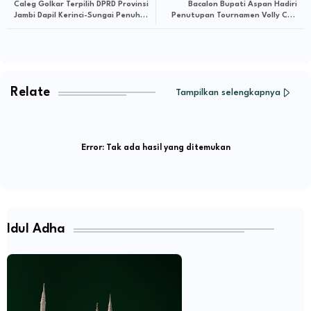
Caleg Golkar Terpilih DPRD Provinsi
Bacalon Bupati Aspan Hadiri
Jambi Dapil Kerinci-Sungai Penuh
Penutupan Tournamen Volly Cup
Diperiksa!
Serai Serumpun
Relate
Tampilkan selengkapnya
Error:
Tak ada hasil yang ditemukan
Idul Adha