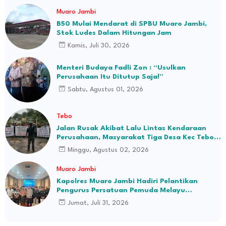
Muaro Jambi
B50 Mulai Mendarat di SPBU Muaro Jambi,
Stok Ludes Dalam Hitungan Jam
Kamis, Juli 30, 2026
Menteri Budaya Fadli Zon : “Usulkan
Perusahaan Itu Ditutup Saja!”
Sabtu, Agustus 01, 2026
Tebo
Jalan Rusak Akibat Lalu Lintas Kendaraan
Perusahaan, Masyarakat Tiga Desa Kec Tebo
Ilir Bakal Blokade Jalan
Minggu, Agustus 02, 2026
Muaro Jambi
Kapolres Muaro Jambi Hadiri Pelantikan
Pengurus Persatuan Pemuda Melayu
Kabupaten Muaro Jambi Periode 2026–2031
Jumat, Juli 31, 2026