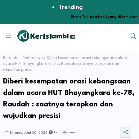
Trending
Error:
Tak ada hasil yang ditemukan
Beranda
Mahasiswa
Diberi kesempatan orasi kebangsaan dalam
acara HUT Bhayangkara ke-78, Raudah : saatnya terapkan dan
wujudkan presisi
Diberi kesempatan orasi kebangsaan
dalam acara HUT Bhayangkara ke-78,
Raudah : saatnya terapkan dan
wujudkan presisi
1 minute read
Minggu, Juni 30, 2024