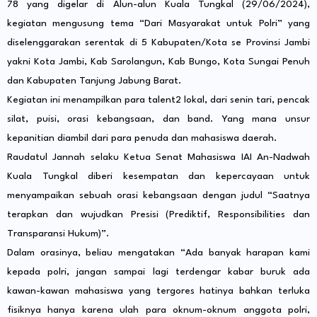
78 yang digelar di Alun-alun Kuala Tungkal (29/06/2024),
kegiatan mengusung tema “Dari Masyarakat untuk Polri” yang
diselenggarakan serentak di 5 Kabupaten/Kota se Provinsi Jambi
yakni Kota Jambi, Kab Sarolangun, Kab Bungo, Kota Sungai Penuh
dan Kabupaten Tanjung Jabung Barat.
Kegiatan ini menampilkan para talent2 lokal, dari senin tari, pencak
silat, puisi, orasi kebangsaan, dan band. Yang mana unsur
kepanitian diambil dari para penuda dan mahasiswa daerah.
Raudatul Jannah selaku Ketua Senat Mahasiswa IAI An-Nadwah
Kuala Tungkal diberi kesempatan dan kepercayaan untuk
menyampaikan sebuah orasi kebangsaan dengan judul “Saatnya
terapkan dan wujudkan Presisi (Prediktif, Responsibilities dan
Transparansi Hukum)”.
Dalam orasinya, beliau mengatakan “Ada banyak harapan kami
kepada polri, jangan sampai lagi terdengar kabar buruk ada
kawan-kawan mahasiswa yang tergores hatinya bahkan terluka
fisiknya hanya karena ulah para oknum-oknum anggota polri,