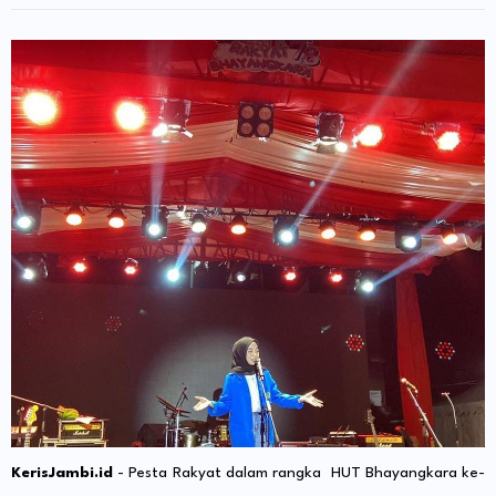
KerisJambi.id
- Pesta Rakyat dalam rangka HUT Bhayangkara ke-