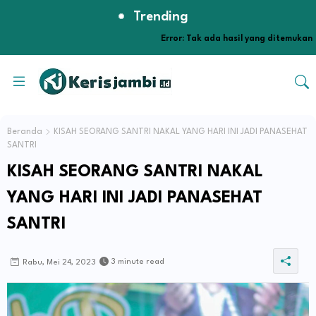
Trending
Error:
Tak ada hasil yang ditemukan
Beranda
KISAH SEORANG SANTRI NAKAL YANG HARI INI JADI PANASEHAT
SANTRI
KISAH SEORANG SANTRI NAKAL
YANG HARI INI JADI PANASEHAT
SANTRI
3 minute read
Rabu, Mei 24, 2023