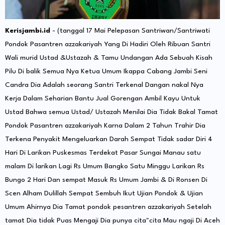
Kerisjambi.id
- (tanggal 17 Mai Pelepasan Santriwan/Santriwati
Pondok Pasantren azzakariyah Yang Di Hadiri Oleh Ribuan Santri
Wali murid Ustad &Ustazah & Tamu Undangan Ada Sebuah Kisah
Pilu Di balik Semua Nya Ketua Umum Ikappa Cabang Jambi Seni
Candra Dia Adalah seorang Santri Terkenal Dangan nakal Nya
Kerja Dalam Seharian Bantu Jual Gorengan Ambil Kayu Untuk
Ustad Bahwa semua Ustad/ Ustazah Menilai Dia Tidak Bakal Tamat
Pondok Pasantren azzakariyah Karna Dalam 2 Tahun Trahir Dia
Terkena Penyakit Mengeluarkan Darah Sempat Tidak sadar Diri 4
Hari Di Larikan Puskesmas Terdekat Pasar Sungai Manau satu
malam Di larikan Lagi Rs Umum Bangko Satu Minggu Larikan Rs
Bungo 2 Hari Dan sempat Masuk Rs Umum Jambi & Di Ronsen Di
Scen Alham Dulillah Sempat Sembuh Ikut Ujian Pondok & Ujian
Umum Ahirnya Dia Tamat pondok pesantren azzakariyah Setelah
tamat Dia tidak Puas Mengaji Dia punya cita"cita Mau ngaji Di Aceh