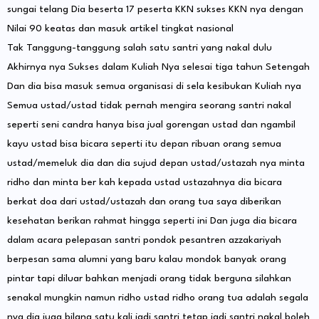
sungai telang Dia beserta 17 peserta KKN sukses KKN nya dengan
Nilai 90 keatas dan masuk artikel tingkat nasional
Tak Tanggung-tanggung salah satu santri yang nakal dulu
Akhirnya nya Sukses dalam Kuliah Nya selesai tiga tahun Setengah
Dan dia bisa masuk semua organisasi di sela kesibukan Kuliah nya
Semua ustad/ustad tidak pernah mengira seorang santri nakal
seperti seni candra hanya bisa jual gorengan ustad dan ngambil
kayu ustad bisa bicara seperti itu depan ribuan orang semua
ustad/memeluk dia dan dia sujud depan ustad/ustazah nya minta
ridho dan minta ber kah kepada ustad ustazahnya dia bicara
berkat doa dari ustad/ustazah dan orang tua saya diberikan
kesehatan berikan rahmat hingga seperti ini Dan juga dia bicara
dalam acara pelepasan santri pondok pesantren azzakariyah
berpesan sama alumni yang baru kalau mondok banyak orang
pintar tapi diluar bahkan menjadi orang tidak berguna silahkan
senakal mungkin namun ridho ustad ridho orang tua adalah segala
nya dia juga bilang satu kali jadi santri tetap jadi santri nakal boleh