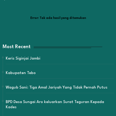
Error:
Tak ada hasil yang ditemukan
Most Recent
Keris Siginjai Jambi
Kabupaten Tebo
Wagub Sani: Tiga Amal Jariyah Yang Tidak Pernah Putus
BPD Desa Sungai Aro keluarkan Surat Teguran Kepada
Kades