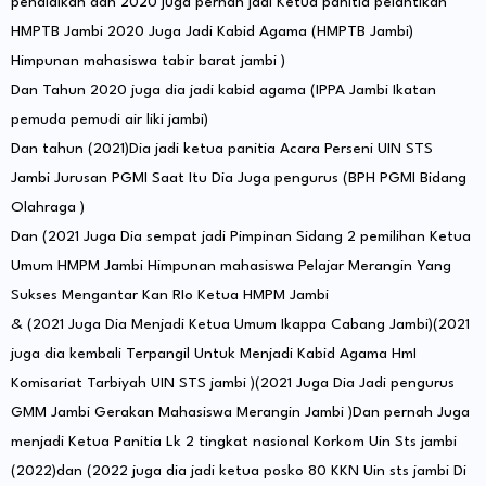
pendidikan dan 2020 juga pernah jadi Ketua panitia pelantikan
HMPTB Jambi 2020 Juga Jadi Kabid Agama (HMPTB Jambi)
Himpunan mahasiswa tabir barat jambi )
Dan Tahun 2020 juga dia jadi kabid agama (IPPA Jambi Ikatan
pemuda pemudi air liki jambi)
Dan tahun (2021)Dia jadi ketua panitia Acara Perseni UIN STS
Jambi Jurusan PGMI Saat Itu Dia Juga pengurus (BPH PGMI Bidang
Olahraga )
Dan (2021 Juga Dia sempat jadi Pimpinan Sidang 2 pemilihan Ketua
Umum HMPM Jambi Himpunan mahasiswa Pelajar Merangin Yang
Sukses Mengantar Kan RIo Ketua HMPM Jambi
& (2021 Juga Dia Menjadi Ketua Umum Ikappa Cabang Jambi)(2021
juga dia kembali Terpangil Untuk Menjadi Kabid Agama HmI
Komisariat Tarbiyah UIN STS jambi )(2021 Juga Dia Jadi pengurus
GMM Jambi Gerakan Mahasiswa Merangin Jambi )Dan pernah Juga
menjadi Ketua Panitia Lk 2 tingkat nasional Korkom Uin Sts jambi
(2022)dan (2022 juga dia jadi ketua posko 80 KKN Uin sts jambi Di