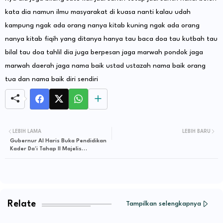
kata dia namun ilmu masyarakat di kuasa nanti kalau udah
kampung ngak ada orang nanya kitab kuning ngak ada orang
nanya kitab fiqih yang ditanya hanya tau baca doa tau kutbah tau
bilal tau doa tahlil dia juga berpesan jaga marwah pondok jaga
marwah daerah jaga nama baik ustad ustazah nama baik orang
tua dan nama baik diri sendiri
LEBIH LAMA
LEBIH BARU
Gubernur Al Haris Buka Pendidikan
Kader Da’i Tahap II Majelis
Penceramah Indonesia Provinsi
Jambi
Relate
Tampilkan selengkapnya