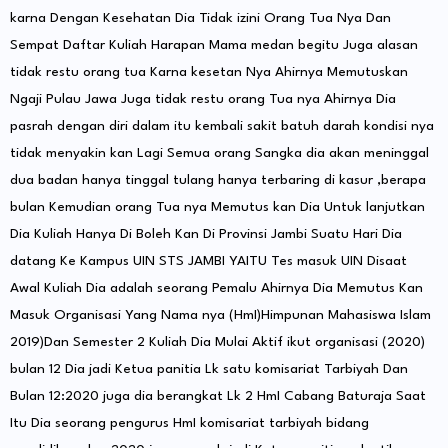
karna Dengan Kesehatan Dia Tidak izini Orang Tua Nya Dan
Sempat Daftar Kuliah Harapan Mama medan begitu Juga alasan
tidak restu orang tua Karna kesetan Nya Ahirnya Memutuskan
Ngaji Pulau Jawa Juga tidak restu orang Tua nya Ahirnya Dia
pasrah dengan diri dalam itu kembali sakit batuh darah kondisi nya
tidak menyakin kan Lagi Semua orang Sangka dia akan meninggal
dua badan hanya tinggal tulang hanya terbaring di kasur ,berapa
bulan Kemudian orang Tua nya Memutus kan Dia Untuk lanjutkan
Dia Kuliah Hanya Di Boleh Kan Di Provinsi Jambi Suatu Hari Dia
datang Ke Kampus UIN STS JAMBI YAITU Tes masuk UIN Disaat
Awal Kuliah Dia adalah seorang Pemalu Ahirnya Dia Memutus Kan
Masuk Organisasi Yang Nama nya (HmI)Himpunan Mahasiswa Islam
2019)Dan Semester 2 Kuliah Dia Mulai Aktif ikut organisasi (2020)
bulan 12 Dia jadi Ketua panitia Lk satu komisariat Tarbiyah Dan
Bulan 12:2020 juga dia berangkat Lk 2 HmI Cabang Baturaja Saat
Itu Dia seorang pengurus HmI komisariat tarbiyah bidang