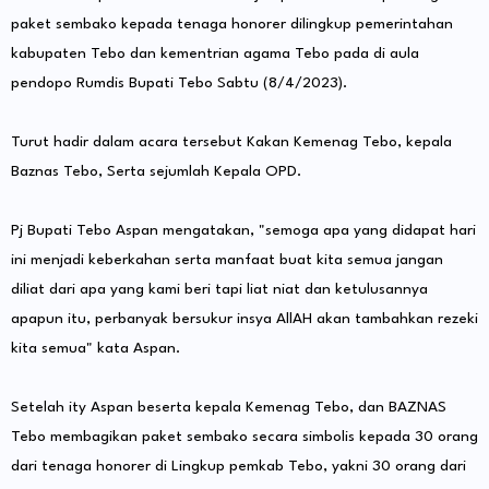
paket sembako kepada tenaga honorer dilingkup pemerintahan
kabupaten Tebo dan kementrian agama Tebo pada di aula
pendopo Rumdis Bupati Tebo Sabtu (8/4/2023).
Turut hadir dalam acara tersebut Kakan Kemenag Tebo, kepala
Baznas Tebo, Serta sejumlah Kepala OPD.
Pj Bupati Tebo Aspan mengatakan, "semoga apa yang didapat hari
ini menjadi keberkahan serta manfaat buat kita semua jangan
diliat dari apa yang kami beri tapi liat niat dan ketulusannya
apapun itu, perbanyak bersukur insya AllAH akan tambahkan rezeki
kita semua" kata Aspan.
Setelah ity Aspan beserta kepala Kemenag Tebo, dan BAZNAS
Tebo membagikan paket sembako secara simbolis kepada 30 orang
dari tenaga honorer di Lingkup pemkab Tebo, yakni 30 orang dari