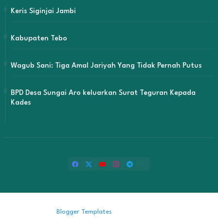
Keris Siginjai Jambi
Kabupaten Tebo
Wagub Sani: Tiga Amal Jariyah Yang Tidak Pernah Putus
BPD Desa Sungai Aro keluarkan Surat Teguran Kepada
Kades
Design by -
Blogger Templates
| Distributed by
Free Blogger