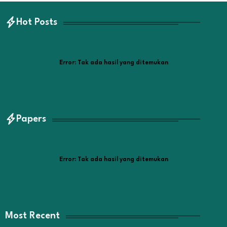
Hot Posts
Error:
Tak ada hasil yang ditemukan
Papers
Error:
Tak ada hasil yang ditemukan
Most Recent