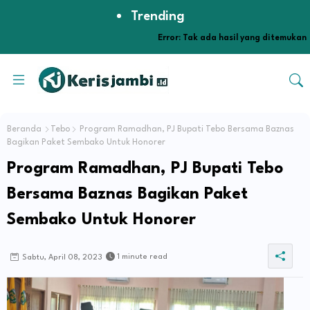
Trending
Error:
Tak ada hasil yang ditemukan
Beranda
Tebo
Program Ramadhan, PJ Bupati Tebo Bersama Baznas
Bagikan Paket Sembako Untuk Honorer
Program Ramadhan, PJ Bupati Tebo
Bersama Baznas Bagikan Paket
Sembako Untuk Honorer
1 minute read
Sabtu, April 08, 2023