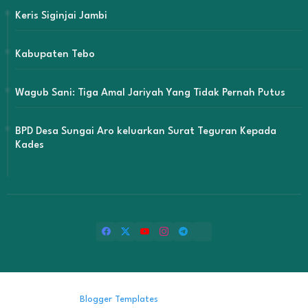
Keris Siginjai Jambi
Kabupaten Tebo
Wagub Sani: Tiga Amal Jariyah Yang Tidak Pernah Putus
BPD Desa Sungai Aro keluarkan Surat Teguran Kepada
Kades
Design by -
Blogger Templates
| Distributed by
Free Blogger