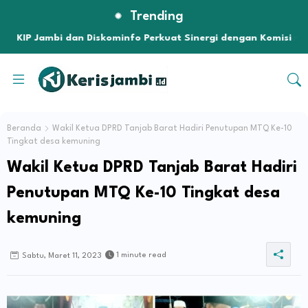
Trending
KIP Jambi dan Diskominfo Perkuat Sinergi dengan Komisi
Informasi Pusat, Bahas Monev hingga Seleksi Komisioner
Beranda
Wakil Ketua DPRD Tanjab Barat Hadiri Penutupan MTQ Ke-10
Tingkat desa kemuning
Wakil Ketua DPRD Tanjab Barat Hadiri
Penutupan MTQ Ke-10 Tingkat desa
kemuning
1 minute read
Sabtu, Maret 11, 2023