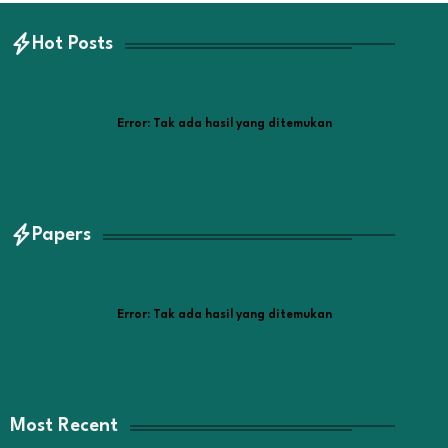
Hot Posts
Error:
Tak ada hasil yang ditemukan
Papers
Error:
Tak ada hasil yang ditemukan
Most Recent