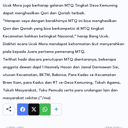
Ucok Mora juga berharap gelaran MTQ Tingkat Desa Kemuning
dapat menghasilkan Qori dan Qoriah terbaik.
“Harapan saya dengan berakhirnya MTQ ini bisa menghasilkan
Qori dan Qoriah yang bisa berkompetisi di MTQ tingkat
Kecamatan bahkan ketingkat Nasional,” harap Bang Ucok.
Diakhiri acara Ucok Mora mendapat kehormatan ikut menyerahkan
piala kepada Juara pertama pemenang MTQ.
Terlihat hadir diacara penutupan MTQ diantaranya, beberapa
anggota dewan dapil 1 Hasmely Hasan dan Jamal Darmawan Sie,
utusan Kecamatan, BKTM, Babinsa, Para Kades se-Kecamatan
Bram Itam, para Kadus dan RT se-Desa Kemuning, Tokoh Agama,
Tokoh Masyarakat, Toko Pemuda serta para undangan lain dan
masyarakat sekitar.(*/ma)
LEBIH LAMA
LEBIH BARU