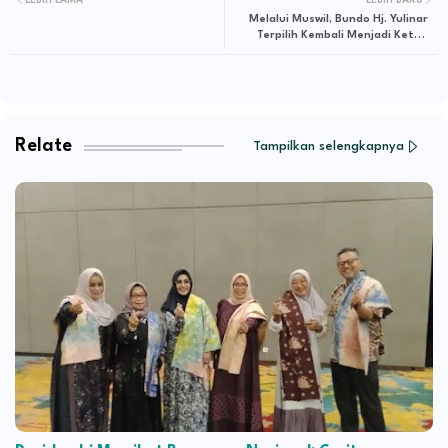
Melalui Muswil, Bundo Hj. Yulinar
Terpilih Kembali Menjadi Ketua
PKPS Provinsi Jambi yang ke-V
Relate
Tampilkan selengkapnya