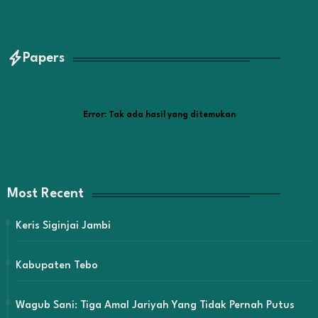
Papers
Error:
Tak ada hasil yang ditemukan
Most Recent
Keris Siginjai Jambi
Kabupaten Tebo
Wagub Sani: Tiga Amal Jariyah Yang Tidak Pernah Putus