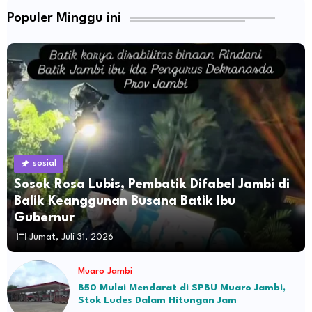
Populer Minggu ini
sosial
Sosok Rosa Lubis, Pembatik Difabel Jambi di
Balik Keanggunan Busana Batik Ibu
Gubernur
Jumat, Juli 31, 2026
Muaro Jambi
B50 Mulai Mendarat di SPBU Muaro Jambi,
Stok Ludes Dalam Hitungan Jam