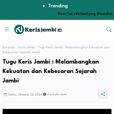
Trending
Error:
Tak ada hasil yang ditemukan
Beranda
kota jambi
Tugu Keris Jambi : Melambangkan Kekuatan dan
Kebesaran Sejarah Jambi
Tugu Keris Jambi : Melambangkan
Kekuatan dan Kebesaran Sejarah
Jambi
2 minute read
Sabtu, Oktober 12, 2024